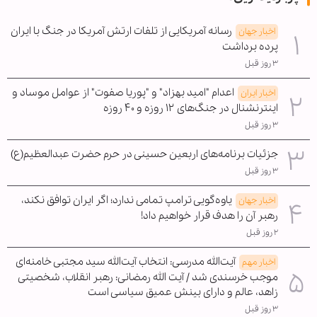
رسانه آمریکایی از تلفات ارتش آمریکا در جنگ با ایران
اخبار جهان
پرده برداشت
۳ روز قبل
اعدام "امید بهزاد" و "پوریا صفوت" از عوامل موساد و
اخبار ایران
اینترنشنال در جنگ‌های ۱۲ روزه و ۴۰ روزه
۳ روز قبل
جزئیات برنامه‌های اربعین حسینی در حرم حضرت عبدالعظیم(ع)
۳ روز قبل
یاوه‌گویی ترامپ تمامی ندارد؛ اگر ایران توافق نکند،
اخبار جهان
رهبر آن را هدف قرار خواهیم داد!
۲ روز قبل
آیت‌الله مدرسی: انتخاب آیت‌الله سید مجتبی خامنه‌ای
اخبار مهم
موجب خرسندی شد / آیت الله رمضانی: رهبر انقلاب، شخصیتی
زاهد، عالم و دارای بینش عمیق سیاسی است
۳ روز قبل