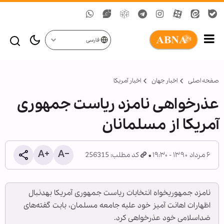
فارسی
صفحه اصلی
اخبار جهان
اخبار آمریکا
عذرخواهی نامزد ریاست جمهوری
آمریکا از مسلمانان
۶ مرداد ۱۳۹۰ - ۱۹:۳۰
کد مطلب: 256315
نامزد جمهوری‎خواه انتخابات ریاست جمهوری آمریکا به‎دنبال
اظهارات اهانت آمیز خود علیه جامعه مسلمان، بابت گفته‌های
ضداسلامی خود عذرخواهی کرد.