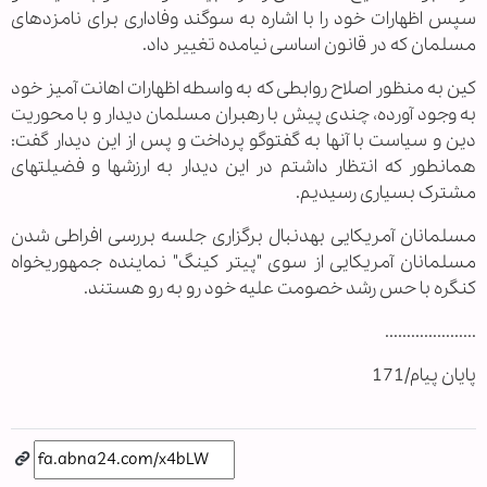
سپس اظهارات خود را با اشاره به سوگند وفاداری برای نامزدهای
مسلمان که در قانون اساسی نیامده تغییر داد.
کین به منظور اصلاح روابطی که به واسطه اظهارات اهانت آمیز خود
به وجود آورده، چندی پیش با رهبران مسلمان دیدار و با محوریت
دین و سیاست با آن‎ها به گفت‎وگو پرداخت و پس از این دیدار گفت:
همان‎طور که انتظار داشتم در این دیدار به ارزش‎ها و فضیلت‎های
مشترک بسیاری رسیدیم.
مسلمانان آمریکایی به‎دنبال برگزاری جلسه بررسی افراطی شدن
مسلمانان آمریکایی از سوی "پیتر کینگ" نماینده جمهوری‎خواه
کنگره با حس رشد خصومت علیه خود رو به رو هستند.
.....................
پایان پیام/171