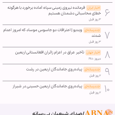
فرمانده نیروی زمینی سپاه: آماده برخورد با هرگونه
اخبار ایران
خطای محاسباتی دشمنان هستیم
۳ روز قبل
ویدیو | اعترافات دو جاسوس موساد که امروز اعدام
چندرسانه‌ای
شدند
۳ روز قبل
تأخیر عراق در اعزام زائران افغانستانی اربعین
اخبار جهان
دیروز ۱۹:۱۰
پیاده‌روی جاماندگان اربعین در رشت
چندرسانه‌ای
۲ روز قبل
پیاده‌روی جاماندگان اربعین حسینی در شیراز
چندرسانه‌ای
۲ روز قبل
صدای شیعیان بی‌رسانه