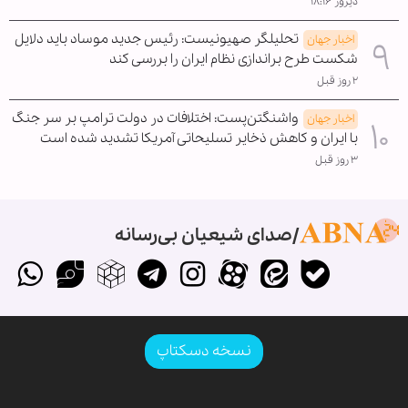
دیروز ۱۸:۱۶
تحلیلگر صهیونیست: رئیس جدید موساد باید دلایل
اخبار جهان
شکست طرح براندازی نظام ایران را بررسی کند
۲ روز قبل
واشنگتن‌پست: اختلافات در دولت ترامپ بر سر جنگ
اخبار جهان
با ایران و کاهش ذخایر تسلیحاتی آمریکا تشدید شده است
۳ روز قبل
صدای شیعیان بی‌رسانه
نسخه دسکتاپ