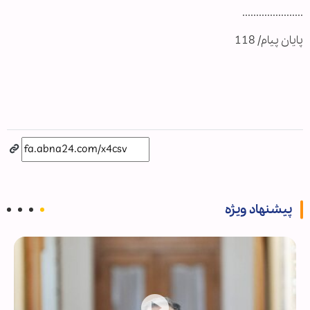
......................
پایان پیام/ 118
پیشنهاد ویژه