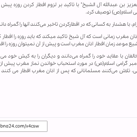
عزيز بن عبدالله آل الشيخ" با تاکید بر لزوم افطار کردن روزه پیش ا
امی اسلام(ص) توصیف کرد.
ا هشدار به کسانی که در افطارکردن تاخیر می‌کنند آنها را گمراه دا
این در حالی است که هنگام غروب آفتاب و پیش از اذان مغرب زمانی است که آل شیخ تاکید می‎کند که 
افطار اذان مغرب است و پیش از آن نمی‎توان روزه را افطار کرد.
فان با عقاید خود را گمراه می‌دانند و دیگران را به کیش خود می‌پ
امبر گرامی اسلام(ص) در مورد استحباب خواندن نماز مغرب پیش از اف
شی، تلاش می‌کنند مسلمانانی که پس از اذان مغرب افطار می کنند را