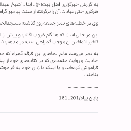
به گزارش خبرگزاری اهل بیت(ع) ـ ابنا ـ "شيخ عبدال
هرکاری حتی عبادت، آن را برگرفته از سنت پیامبر گر
وی در خطبه‌های نماز جمعه روز گذشته مسجدالحرام، ب
تاخیر انداختن آن موجب گمراهی است؛ در مذهب تشیع موعد زمان 
به نظر می‌رسد عالم نماهای این فرقه گمراه که مخال
احادیث و روایت متعددی که در کتاب‌های خود از پی
فراموش کرده‌اند و یا اینکه با زدن خود به فرامو
بنامند.
..........................
پایان پیام/201 ـ 161