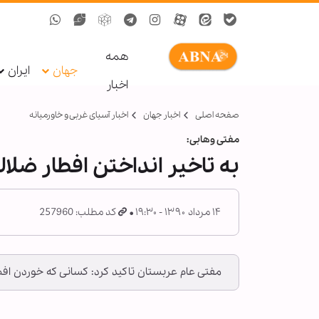
همه
جهان
ایران
اخبار
صفحه اصلی
اخبار جهان
اخبار آسیای غربی و خاورمیانه
مفتی وهابی:
به تاخیر انداختن افطار ضلا
۱۴ مرداد ۱۳۹۰ - ۱۹:۳۰
کد مطلب: 257960
مفتی عام عربستان تاکید کرد: کسانی که خوردن افطار