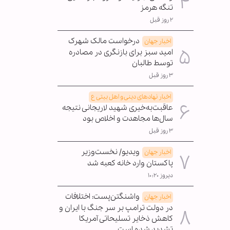
تنگه هرمز
۲ روز قبل
درخواست مالک شهرک
اخبار جهان
امید سبز برای بازنگری در مصادره
توسط طالبان
۳ روز قبل
اخبار نهادهای دینی و اهل بیتی ع
عاقبت‌به‌خیری شهید لاریجانی نتیجه
سال‌ها مجاهدت و اخلاص بود
۳ روز قبل
ویدیو/ نخست‌وزیر
اخبار جهان
پاکستان وارد خانه کعبه شد
دیروز ۱۰:۲۰
واشنگتن‌پست: اختلافات
اخبار جهان
در دولت ترامپ بر سر جنگ با ایران و
کاهش ذخایر تسلیحاتی آمریکا
تشدید شده است