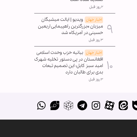
۲ روز قبل
ویدیو | ایالت میشیگان
اخبار جهان
میزبان »بزرگترین راهپیمایی اربعین
حسینی در آمریکا« شد
۳ روز قبل
بیانیه حزب وحدت اسلامی
اخبار جهان
افغانستان در پی دستور تخلیه شهرک
امید سبز کابل؛ این تصمیم تبعات
بدی برای طالبان دارد
۳ روز قبل