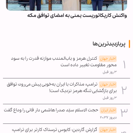
واکنش کاریکاتوریست یمنی به امضای توافق مکه
پربازدیدترین‌ها
کنترل هرمز و باب‌المندب موازنه قدرت را به سود
اخبار جهان
محور مقاومت تغییر داده است
۳ روز قبل
ترامپ: مذاکرات با ایران به‌خوبی پیش می‌رود؛ توافق
اخبار جهان
برای بازگشایی تنگه هرمز نزدیک است!
۳ روز قبل
حجت الاسلام سیّد صدرا هاشمی دار فانی را وداع گفت
اخبار ایران
دیروز ۲۰:۳۷
گزارش گاردین: کابوس ترسناک کارتر برای ترامپ؛
اخبار جهان