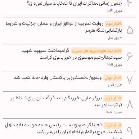
جدول زمانی مذاکرات ایران تا انتخابات میان‌دوره‌ای؟
دیروز ۱۰:۴۱
روایت العربیه از توافق ایران و عمان؛ جزئیات و شروط
اخبار مهم
بازگشایی تنگه هرمز
۳ روز قبل
گرامیداشت سپهبد شهید
اخبار نهادهای دینی و اهل بیتی ع
سیدعبدالرحیم موسوی در حرم بانوی کرامت
دیروز ۱۳:۱۱
ویدیو/ نخست‌وزیر پاکستان وارد خانه کعبه شد
اخبار جهان
۲ روز قبل
بزرگراه آرال-خزر؛ گام بلند قزاقستان برای تسلط بر
اخبار جهان
ترانزیت اوراسیا
دیروز ۱۸:۱۶
تحلیلگر صهیونیست: رئیس جدید موساد باید دلایل
اخبار جهان
شکست طرح براندازی نظام ایران را بررسی کند