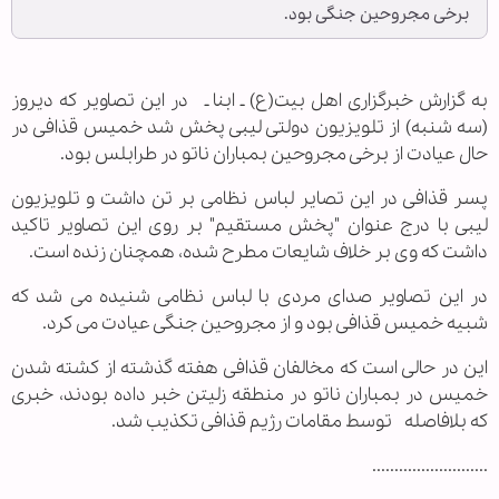
برخی مجروحین جنگی بود.
به گزارش خبرگزاری اهل بیت(ع) ـ ابنا ـ در این تصاویر که دیروز
(سه شنبه) از تلویزیون دولتی لیبی پخش شد خمیس قذافی در
حال عیادت از برخی مجروحین بمباران ناتو در طرابلس بود.
پسر قذافی در این تصایر لباس نظامی بر تن داشت و تلویزیون
لیبی با درج عنوان "پخش مستقیم" بر روی این تصاویر تاکید
داشت که وی بر خلاف شایعات مطرح شده، همچنان زنده است.
در این تصاویر صدای مردی با لباس نظامی شنیده می شد که
شبیه خمیس قذافی بود و از مجروحین جنگی عیادت می کرد.
این در حالی است که مخالفان قذافی هفته گذشته از کشته شدن
خمیس در بمباران ناتو در منطقه زلیتن خبر داده بودند، خبری
که بلافاصله توسط مقامات رژیم قذافی تکذیب شد.
..........................