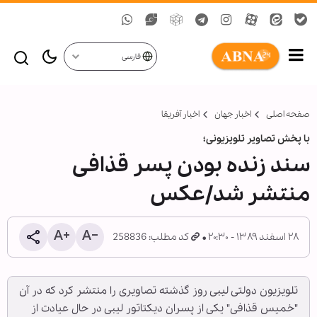
فارسی
صفحه اصلی
اخبار جهان
اخبار آفریقا
با پخش تصاویر تلویزیونی؛
سند زنده بودن پسر قذافی
منتشر شد/عکس
۲۸ اسفند ۱۳۸۹ - ۲۰:۳۰
کد مطلب: 258836
تلویزیون دولتی لیبی روز گذشته تصاویری را منتشر کرد که در آن
"خمیس قذافی" یکی از پسران دیکتاتور لیبی در حال عیادت از