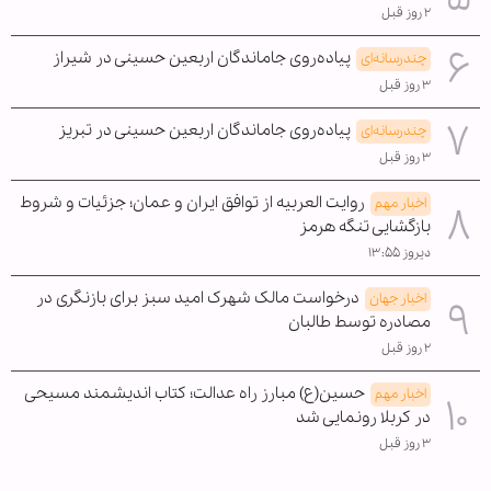
۲ روز قبل
پیاده‌روی جاماندگان اربعین حسینی در شیراز
چندرسانه‌ای
۳ روز قبل
پیاده‌روی جاماندگان اربعین حسینی در تبریز
چندرسانه‌ای
۳ روز قبل
روایت العربیه از توافق ایران و عمان؛ جزئیات و شروط
اخبار مهم
بازگشایی تنگه هرمز
دیروز ۱۳:۵۵
درخواست مالک شهرک امید سبز برای بازنگری در
اخبار جهان
مصادره توسط طالبان
۲ روز قبل
حسین(ع) مبارز راه عدالت؛ کتاب اندیشمند مسیحی
اخبار مهم
در کربلا رونمایی شد
۳ روز قبل