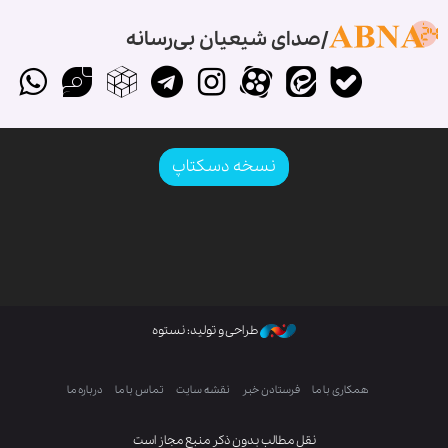
صدای شیعیان بی‌رسانه
نسخه دسکتاپ
طراحی و تولید: نستوه
همکاری با ما
فرستادن خبر
نقشه سایت
تماس با ما
درباره ما
نقل مطالب بدون ذکر منبع مجاز است