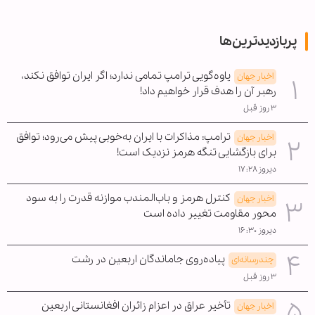
پربازدیدترین‌ها
یاوه‌گویی ترامپ تمامی ندارد؛ اگر ایران توافق نکند،
اخبار جهان
رهبر آن را هدف قرار خواهیم داد!
۳ روز قبل
ترامپ: مذاکرات با ایران به‌خوبی پیش می‌رود؛ توافق
اخبار جهان
برای بازگشایی تنگه هرمز نزدیک است!
دیروز ۱۷:۲۸
کنترل هرمز و باب‌المندب موازنه قدرت را به سود
اخبار جهان
محور مقاومت تغییر داده است
دیروز ۱۶:۳۰
پیاده‌روی جاماندگان اربعین در رشت
چندرسانه‌ای
۳ روز قبل
تأخیر عراق در اعزام زائران افغانستانی اربعین
اخبار جهان