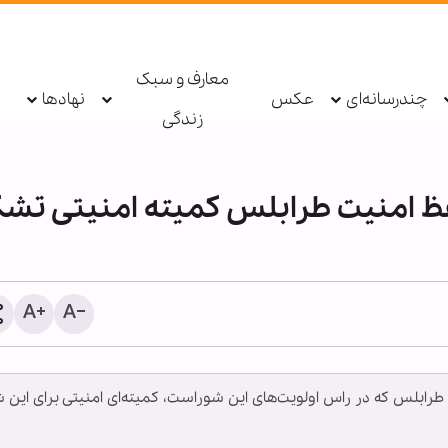
معارف و سبک
چندرسانه‌ای
عکس
نهادها
زندگی
حفظ امنیت طرابلس کمیته امنيتی تش
معرفتِ سیدالشهداء علیه‌ال
ت طرابلس که در راس اولویت‌های این شوراست، کمیته‌ای امنیتی برای این 