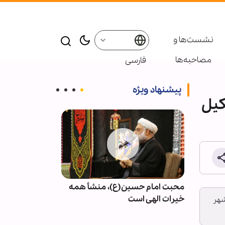
نشست‌ها و
مصاحبه‌ها
فارسی
پیشنهاد ویژه
کیل
سلام
محبت امام حسین(ع)، منشأ همه
کرامت انسانی؛
خیرات الهی است
حقوق بشر معا
شهر