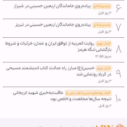
پیاده‌روی جاماندگان اربعین حسینی در شیراز
چندرسانه‌ای
۳ روز قبل
پیاده‌روی جاماندگان اربعین حسینی در تبریز
چندرسانه‌ای
۳ روز قبل
روایت العربیه از توافق ایران و عمان؛ جزئیات و شروط
اخبار مهم
بازگشایی تنگه هرمز
دیروز ۱۳:۵۵
حسین(ع) مبارز راه عدالت؛ کتاب اندیشمند مسیحی
اخبار مهم
در کربلا رونمایی شد
۳ روز قبل
عاقبت‌به‌خیری شهید لاریجانی
اخبار نهادهای دینی و اهل بیتی ع
نتیجه سال‌ها مجاهدت و اخلاص بود
۲ روز قبل