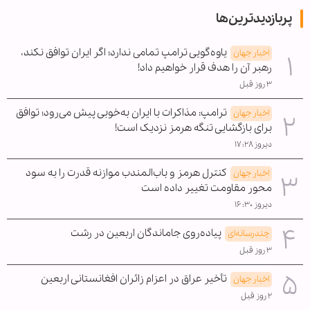
پربازدیدترین‌ها
یاوه‌گویی ترامپ تمامی ندارد؛ اگر ایران توافق نکند،
اخبار جهان
رهبر آن را هدف قرار خواهیم داد!
۳ روز قبل
ترامپ: مذاکرات با ایران به‌خوبی پیش می‌رود؛ توافق
اخبار جهان
برای بازگشایی تنگه هرمز نزدیک است!
دیروز ۱۷:۲۸
کنترل هرمز و باب‌المندب موازنه قدرت را به سود
اخبار جهان
محور مقاومت تغییر داده است
دیروز ۱۶:۳۰
پیاده‌روی جاماندگان اربعین در رشت
چندرسانه‌ای
۳ روز قبل
تأخیر عراق در اعزام زائران افغانستانی اربعین
اخبار جهان
۲ روز قبل