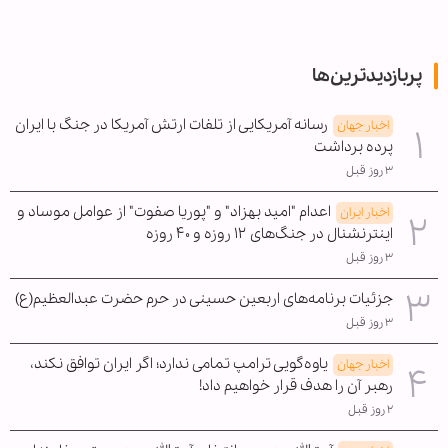
پربازدیدترین‌ها
رسانه آمریکایی از تلفات ارتش آمریکا در جنگ با ایران
اخبار جهان
پرده برداشت
۳ روز قبل
اعدام "امید بهزاد" و "پوریا صفوت" از عوامل موساد و
اخبار ایران
اینترنشنال در جنگ‌های ۱۲ روزه و ۴۰ روزه
۳ روز قبل
جزئیات برنامه‌های اربعین حسینی در حرم حضرت عبدالعظیم(ع)
۳ روز قبل
یاوه‌گویی ترامپ تمامی ندارد؛ اگر ایران توافق نکند،
اخبار جهان
رهبر آن را هدف قرار خواهیم داد!
۲ روز قبل