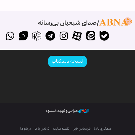
صدای شیعیان بی‌رسانه
نسخه دسکتاپ
طراحی و تولید: نستوه
همکاری با ما
فرستادن خبر
نقشه سایت
تماس با ما
درباره ما