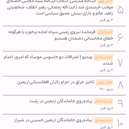
آیت‌الله مدرسی: انتخاب آیت‌الله سید مجتبی خامنه‌ای
اخبار مهم
موجب خرسندی شد / آیت الله رمضانی: رهبر انقلاب، شخصیتی
زاهد، عالم و دارای بینش عمیق سیاسی است
۳ روز قبل
فرمانده نیروی زمینی سپاه: آماده برخورد با هرگونه
اخبار ایران
خطای محاسباتی دشمنان هستیم
۳ روز قبل
ویدیو | اعترافات دو جاسوس موساد که امروز اعدام
چندرسانه‌ای
شدند
۳ روز قبل
تأخیر عراق در اعزام زائران افغانستانی اربعین
اخبار جهان
دیروز ۱۹:۱۰
پیاده‌روی جاماندگان اربعین در رشت
چندرسانه‌ای
۲ روز قبل
پیاده‌روی جاماندگان اربعین حسینی در شیراز
چندرسانه‌ای
۲ روز قبل