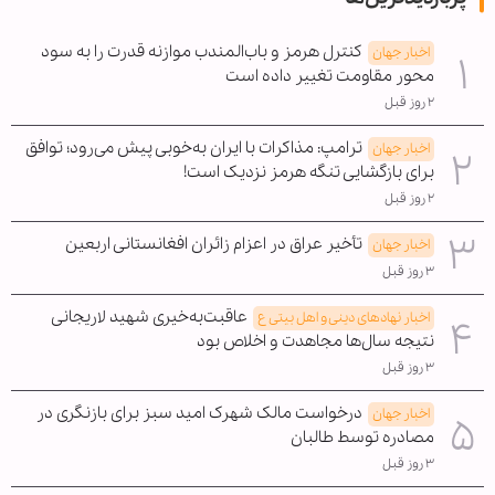
کنترل هرمز و باب‌المندب موازنه قدرت را به سود
اخبار جهان
محور مقاومت تغییر داده است
۲ روز قبل
ترامپ: مذاکرات با ایران به‌خوبی پیش می‌رود؛ توافق
اخبار جهان
برای بازگشایی تنگه هرمز نزدیک است!
۲ روز قبل
تأخیر عراق در اعزام زائران افغانستانی اربعین
اخبار جهان
۳ روز قبل
عاقبت‌به‌خیری شهید لاریجانی
اخبار نهادهای دینی و اهل بیتی ع
نتیجه سال‌ها مجاهدت و اخلاص بود
۳ روز قبل
درخواست مالک شهرک امید سبز برای بازنگری در
اخبار جهان
مصادره توسط طالبان
۳ روز قبل