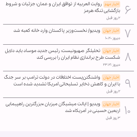
روایت العربیه از توافق ایران و عمان؛ جزئیات و شروط
اخبار مهم
بازگشایی تنگه هرمز
۲ روز قبل
ویدیو/ نخست‌وزیر پاکستان وارد خانه کعبه شد
اخبار جهان
دیروز ۱۰:۲۰
تحلیلگر صهیونیست: رئیس جدید موساد باید دلایل
اخبار جهان
شکست طرح براندازی نظام ایران را بررسی کند
دیروز ۲۳:۲۱
واشنگتن‌پست: اختلافات در دولت ترامپ بر سر جنگ
اخبار جهان
با ایران و کاهش ذخایر تسلیحاتی آمریکا تشدید شده است
۲ روز قبل
ویدیو | ایالت میشیگان میزبان »بزرگترین راهپیمایی
اخبار جهان
اربعین حسینی در آمریکا« شد
۳ روز قبل