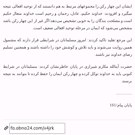
ایشان این چهار رکن را مجموعه‏ای مرتبط به هم دانستند که از توحید افعالی نتیجه
می‏گیرد و افزودند: خداوند حکیم، عادل، رحمان و رحیم است خداوند متعال حکیم
است و مصلحت بندگان را به خوبی تشخیص می‌دهد؛اگر غیر از این چهار رکن باشد
مشخص می‌شود که ایمان در مرحله توحید افعالی ضعیف است.
این مرجع تقلید تاکید کردند: امروز مسلمانان در شرایطی قرار دارند که مشمول
همین روایت می‌شوند و باید تلاش و کوشش خود را داشته باشند و همچنین تسلیم
رضای خداوند نیز باشند.
حضرت آیت‏الله مکارم شیرازی در پایان خاطرنشان کردند: مسلمانان در شرایط
کنونی باید به خداوند توکل کرده و چهار رکن ایمان را حفظ کرده تا بتوانند به نتیجه
برسند.
..................
پایان پیام/161