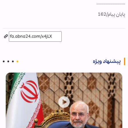
.........................
پایان پیام/162
پیشنهاد ویژه