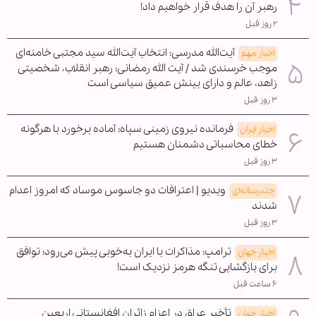
رهبر آن را هدف قرار خواهیم داد!
۲ روز قبل
آیت‌الله مدرسی: انتخاب آیت‌الله سید مجتبی خامنه‌ای
اخبار مهم
موجب خرسندی شد / آیت الله رمضانی: رهبر انقلاب، شخصیتی
زاهد، عالم و دارای بینش عمیق سیاسی است
۳ روز قبل
فرمانده نیروی زمینی سپاه: آماده برخورد با هرگونه
اخبار ایران
خطای محاسباتی دشمنان هستیم
۳ روز قبل
ویدیو | اعترافات دو جاسوس موساد که امروز اعدام
چندرسانه‌ای
شدند
۳ روز قبل
ترامپ: مذاکرات با ایران به‌خوبی پیش می‌رود؛ توافق
اخبار جهان
برای بازگشایی تنگه هرمز نزدیک است!
۶ ساعت قبل
تأخیر عراق در اعزام زائران افغانستانی اربعین
اخبار جهان