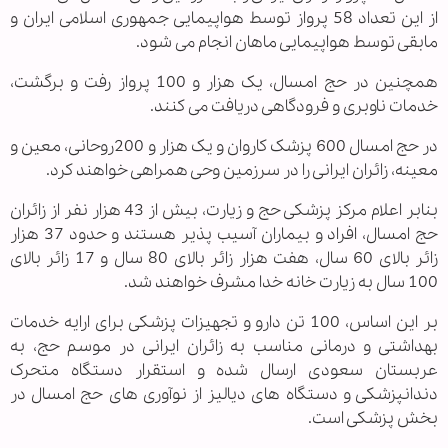
از این تعداد 58 پرواز توسط هواپیمایی جمهوری اسلامی ایران و
مابقی توسط هواپیمایی ماهان انجام می شود.
همچنین در حج امسال، یک هزار و 100 پرواز رفت و برگشت،
خدمات ناوبری و فرودگاهی دریافت می کنند.
در حج امسال 600 پزشک کاروان و یک هزار و 200روحانی، معین و
معینه، زائران ایرانی را در سرزمین وحی همراهی خواهند کرد.
بنابر اعلام مرکز پزشکی حج و زیارت، بیش از 43 هزار نفر از زائران
حج امسال، افراد و بیماران آسیب پذیر هستند و حدود 37 هزار
زائر بالای 60 سال، هفت هزار زائر بالای 80 سال و 17 زائر بالای
100 سال به زیارت خانه خدا مشرف خواهند شد.
بر این اساس، 100 تن دارو و تجهیزات پزشکی برای ارایه خدمات
بهداشتی و درمانی مناسب به زائران ایرانی در موسم حج، به
عربستان سعودی ارسال شده و استقرار دستگاه متحرک
دندانپزشکی و دستگاه های دیالیز از نوآوری های حج امسال در
بخش پزشکی است.