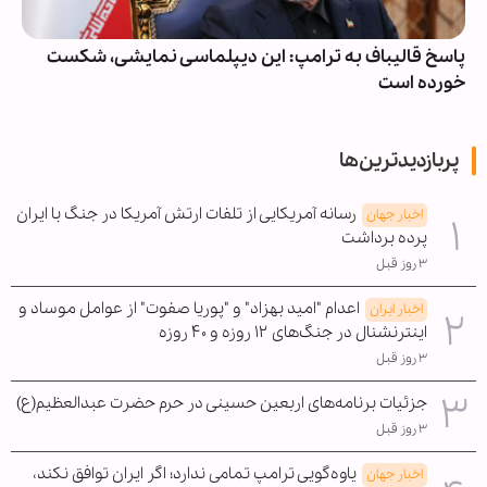
پاسخ قالیباف به ترامپ: این دیپلماسی نمایشی، شکست
خورده است
پربازدیدترین‌ها
رسانه آمریکایی از تلفات ارتش آمریکا در جنگ با ایران
اخبار جهان
پرده برداشت
۳ روز قبل
اعدام "امید بهزاد" و "پوریا صفوت" از عوامل موساد و
اخبار ایران
اینترنشنال در جنگ‌های ۱۲ روزه و ۴۰ روزه
۳ روز قبل
جزئیات برنامه‌های اربعین حسینی در حرم حضرت عبدالعظیم(ع)
۳ روز قبل
یاوه‌گویی ترامپ تمامی ندارد؛ اگر ایران توافق نکند،
اخبار جهان