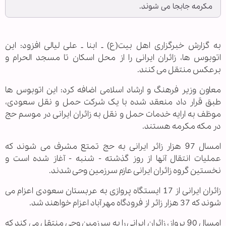
مکرمه جابجا می شوند.
به گزارش خبرگزاری اهل بیت‏(ع) ـ ابنا ـ علی لیالی افزود: این
اتوبوس ها، زائران ایرانی را از محل اسکان تا مسجد الحرام و
برعکس منتقل می کنند.
معاون وزیر فرهنگ و ارشاد اسلامی اضافه کرد: این اتوبوس ها
طبق قرار داد منعقد شده با یک شرکت حمل و نقل سعودی،
موظف به ارایه خدمات حمل و نقل به زائران ایرانی در موسم حج
در مکه مکرمه هستند.
امسال 97 هزار زائر ایرانی به حج تمتع مشرف می شوند که
عملیات انتقال آنها از روز گذشته - شنبه - آغاز شده است و
نخستین گروه زائران ایرانی عازم سرزمین وحی شدند.
زائران ایرانی از 17 ایستگاه پروازی به عربستان سعودی اعزام می
شوند که 37 هزار زائر از فرودگاه مهرآباد اعزام خواهند شد.
امسال 90 پرواز، زائران ایرانی را به سرزمین وحی منتقل می کند که