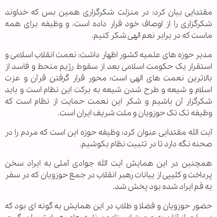
مقتدایی بیان کرد: در منزلت شکرگزاری همین بس که خداوند
شکرگزاری را از اوصاف خود قرار داده است، و وظیفه برای همه
ماست که در برابر نعم الهی شکر کنیم.
مدیر حوزه های علمیه کشور اظهار داشت: نعمت انقلاب اسلامی و
استقرار یک حکومت اسلامی بعد از سقوط رژیم منحط و فاسد از
بالاترین نعمت های الهی است؛ محور قرار گرفتن قرآن و عزت
اسلام و شیعه و طرح شدن شیعه به برکت این نظام است و باید
شکرگزار آن باشیم و شکر این نعمت حمایت از نظام است که
وظیفه تک تک حوزویان و ملت شریف ایران است.
آیت الله مقتدایی عنوان کرد: وظیفه حوزه این است که مردم را در
صحنه نگه دارد تا در تثبیت نظام بکوشیم.
همچنین در این همایش آیت الله جوادی آملی به ایراد سخن
پرداخت و کلیپی از بیانات رهبر انقلاب در جمع حوزویان که در سفر
به قم ایراد شده بود پخش شد.
حضور حوزویان و فضلا و طلاب در این همایش به گونه ای بود که