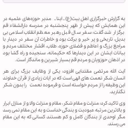
به گزارش خبرگزاری اهل بیت(ع) ـ ابنا ـ مدیر حوزه‌های علمیه در
این همایش که پیش از ظهر پنجشنبه در مدرسه دارالشفاء قم
برگزار شد گفت: سفر سال قبل رهبر معظم انقلاب اسلامی بی
بدیل، تاریخی و پر خیر و برکت بود و خاطرات آن سفر در دیدار با
مراجع بزرگ و اعاظم و فضلای حوزه، طلاب، اقشار مختلف مردم و
بیانات ایشان در این دیدارها که حکیمانه، سنجیده و راه گشا بود
در اذهان حوزویان و مردم قم بسیار شیرین و ماندگار است.
آیت الله مرتضی مقتدایی افزود: یکی از وظایف بزرگ برای هر
انسان شکر نعمت های الهی است که در آیات زیادی از قرآن خداوند
این وظیفه را از مردم خواسته است و فرموده نعمت را بدون شکر
نگذارید.
وی تاکید کرد: منزلت و مقام شکر، مقام و منزلت والا و از منازل ابرار
و بالاترین مرتبه عبودیت و بندگی خداست و به این مقام نمی رسد
مگر اوحدی از بندگان کامل و کم هستند کسانی که به این مقام
می رسند.