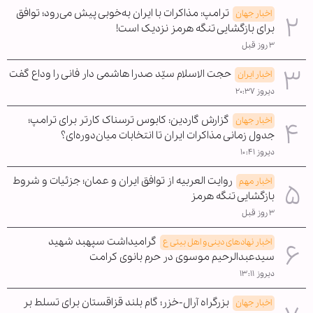
ترامپ: مذاکرات با ایران به‌خوبی پیش می‌رود؛ توافق
اخبار جهان
برای بازگشایی تنگه هرمز نزدیک است!
۳ روز قبل
حجت الاسلام سیّد صدرا هاشمی دار فانی را وداع گفت
اخبار ایران
دیروز ۲۰:۳۷
گزارش گاردین: کابوس ترسناک کارتر برای ترامپ؛
اخبار جهان
جدول زمانی مذاکرات ایران تا انتخابات میان‌دوره‌ای؟
دیروز ۱۰:۴۱
روایت العربیه از توافق ایران و عمان؛ جزئیات و شروط
اخبار مهم
بازگشایی تنگه هرمز
۳ روز قبل
گرامیداشت سپهبد شهید
اخبار نهادهای دینی و اهل بیتی ع
سیدعبدالرحیم موسوی در حرم بانوی کرامت
دیروز ۱۳:۱۱
بزرگراه آرال-خزر؛ گام بلند قزاقستان برای تسلط بر
اخبار جهان