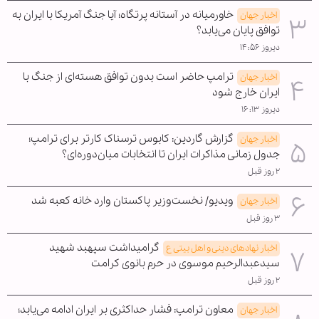
خاورمیانه در آستانه پرتگاه؛ آیا جنگ آمریکا با ایران به
اخبار جهان
توافق پایان می‌یابد؟
دیروز ۱۴:۵۶
ترامپ حاضر است بدون توافق هسته‌ای از جنگ با
اخبار جهان
ایران خارج شود
دیروز ۱۶:۱۳
گزارش گاردین: کابوس ترسناک کارتر برای ترامپ؛
اخبار جهان
جدول زمانی مذاکرات ایران تا انتخابات میان‌دوره‌ای؟
۲ روز قبل
ویدیو/ نخست‌وزیر پاکستان وارد خانه کعبه شد
اخبار جهان
۳ روز قبل
گرامیداشت سپهبد شهید
اخبار نهادهای دینی و اهل بیتی ع
سیدعبدالرحیم موسوی در حرم بانوی کرامت
۲ روز قبل
معاون ترامپ: فشار حداکثری بر ایران ادامه می‌یابد؛
اخبار جهان