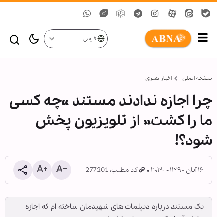
فارسی
صفحه اصلی
اخبار هنري
چرا اجازه ندادند مستند «چه کسی
ما را کشت» از تلویزیون پخش
شود؟!
۱۶ آبان ۱۳۹۰ - ۲۰:۳۰
کد مطلب: 277201
یک مستند درباره دیپلمات های شهیدمان ساخته ام که اجازه