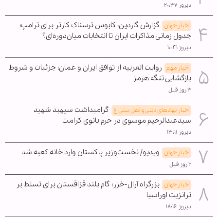
دیروز ۲۰:۳۷
گزارش گاردین: کابوس ترسناک کارتر برای ترامپ؛
اخبار جهان
جدول زمانی مذاکرات ایران تا انتخابات میان‌دوره‌ای؟
دیروز ۱۰:۴۱
روایت العربیه از توافق ایران و عمان؛ جزئیات و شروط
اخبار مهم
بازگشایی تنگه هرمز
۳ روز قبل
گرامیداشت سپهبد شهید
اخبار نهادهای دینی و اهل بیتی ع
سیدعبدالرحیم موسوی در حرم بانوی کرامت
دیروز ۱۳:۱۱
ویدیو/ نخست‌وزیر پاکستان وارد خانه کعبه شد
اخبار جهان
۲ روز قبل
بزرگراه آرال-خزر؛ گام بلند قزاقستان برای تسلط بر
اخبار جهان
ترانزیت اوراسیا
دیروز ۱۸:۱۶