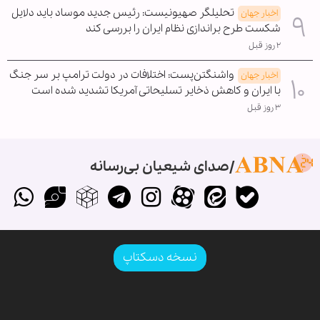
تحلیلگر صهیونیست: رئیس جدید موساد باید دلایل
اخبار جهان
شکست طرح براندازی نظام ایران را بررسی کند
۲ روز قبل
واشنگتن‌پست: اختلافات در دولت ترامپ بر سر جنگ
اخبار جهان
با ایران و کاهش ذخایر تسلیحاتی آمریکا تشدید شده است
۳ روز قبل
صدای شیعیان بی‌رسانه
نسخه دسکتاپ