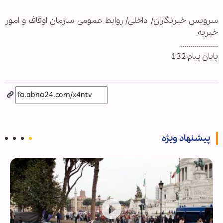
سرویس خبرنگاران/ داخلی/ روابط عمومی سازمان اوقاف و امور
خيريه
...................
پایان پیام 132
پیشنهاد ویژه