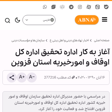
فارسی
صفحه اصلی
اخبار نهادهای دینی و اهل بیتی ع
سازمان‌ها و مؤسسات دینی
آغاز به کار اداره تحقيق اداره کل
اوقاف و امورخيريه استان قزوين
۱۶ آبان ۱۳۹۰ - ۲۰:۳۰
کد مطلب: 277216
در مراسمي با حضور مديرکل اداره تحقيق سازمان اوقاف و امور
خيريه کشور اداره تحقيق اداره کل اوقاف و امورخيريه استان
قزوين افتتاح شد و فعاليت خود را آغاز کرد.