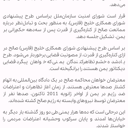
می‌دهد.
قرار است شورای امنیت سازمان‌ملل براساس طرح پیشنهادی
شورای همکاری خلیج (فارس)، به منظور بحث و تبادل‌نظر درباره
ممانعت صالح از کناره‌گیری از قدرت پس از سه‌دهه حکم‌رانی بر
یمن، تشکیل جلسه دهد.
بر اساس طرح پیشنهادی شورای همکاری خلیج (فارس) صالح در
ازای کناره‌گیری از قدرت، از مصونیت قضایی برخوردار می‌شود. طرح
یادشده خشم تظاهرکنندگان یمنی که خواهان پیگرد قضایی
دیکتاتور یمن هستند را برانگیخته است.
معترضان خواهان محاکمه صالح در یک دادگاه بین‌المللی به اتهام
کشتار صدها معترض هستند. از زمان آغاز تظاهرات‌ و اعتراضات
ضد رژیم در یمن از اواخر ژانویه 2011 تاکنون، صدها نفر از
معترضان توسط نیروهای وابسته به رژیم صالح کشته شده‌اند.
این درحالی است که ده‌ها هزار یمنی طی دو روز گذشته بار دیگر به
خیابان‌ها آمدند و پایان سرکوب وحشیانه اعتراضات مردمی را
خواستار شدند.