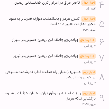
تأخیر عراق در اعزام زائران افغانستانی اربعین
اخبار جهان
۲ روز قبل
کنترل هرمز و باب‌المندب موازنه قدرت را به سود
اخبار جهان
محور مقاومت تغییر داده است
دیروز ۱۶:۳۰
پیاده‌روی جاماندگان اربعین حسینی در شیراز
چندرسانه‌ای
۳ روز قبل
پیاده‌روی جاماندگان اربعین حسینی در تبریز
چندرسانه‌ای
۳ روز قبل
حسین(ع) مبارز راه عدالت؛ کتاب اندیشمند مسیحی
اخبار مهم
در کربلا رونمایی شد
۳ روز قبل
روایت العربیه از توافق ایران و عمان؛ جزئیات و شروط
اخبار مهم
بازگشایی تنگه هرمز
دیروز ۱۳:۵۵