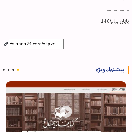
...................
پایان پیام/146
پیشنهاد ویژه