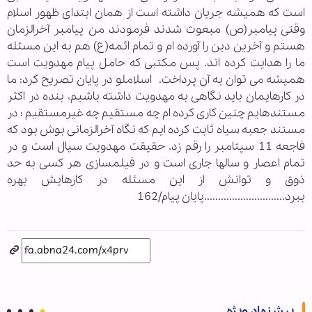
است که همیشه جریان داشته است از همان ابتدای ظهور اسلام
وقتی پیامبر(ص) مبعوث شدند فرمودند من پیامبر آخرالزمان
هستم و آخرین دین را آورده ام و تمام ائمه(ع) هم به این مسئله
ما را هدایت کرده اند. پس مکتبی که حامل پیام مهدویت است
همیشه می توان به آن پرداخت. اسلاملو در پایان تصریح کرد: ما
در کارهایمان باید نگاهی به مهدویت داشته باشیم، بنده در اکثر
مستندهایم چنین کاری کرده ام چه مستقیم چه غیرمستقیم ؛ در
مستند جعبه سیاه ثابت کرده ایم که نگاه آخرالزمانی بوش بود که
فاجعه 11 سپتامبر را رقم زد. حقیقت مهدویت سیال است و در
تمام اعصار و سالها جاری است و در فیلمسازی هر کسی به حد
ذوق و توانش از این مسئله در کارهایش بهره
ببرد.............................پایان پیام/162
پیشنهاد ویژه