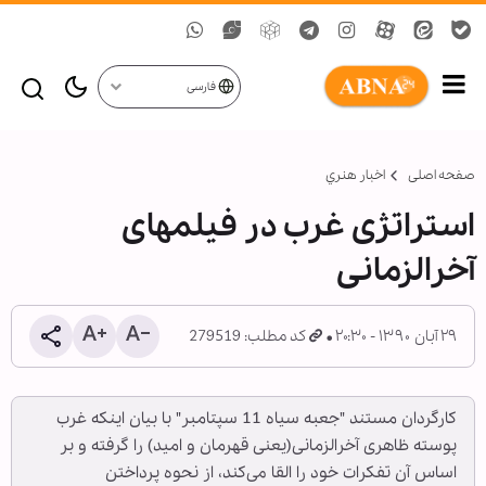
فارسی
صفحه اصلی
اخبار هنري
استراتژی غرب در فیلمهای
آخرالزمانی
۲۹ آبان ۱۳۹۰ - ۲۰:۳۰
کد مطلب: 279519
کارگردان مستند "جعبه سیاه 11 سپتامبر" با بیان اینکه غرب
پوسته ظاهری آخرالزمانی(یعنی قهرمان و امید) را گرفته و بر
اساس آن تفکرات خود را القا می‌کند، از نحوه پرداختن