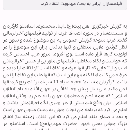
فیلمسازان ایرانی به بحث مهدویت انتقاد کرد.
به گزارش خبرگزاری اهل بیت‏(ع) ـ ابنا ـ محمدرضا اسلاملو کارگردان
و مستندساز در مورد اهداف غرب از تولید فیلمهای آخرالزمانی
گفت: غرب متوجه گرایش عمومی به این موضوع شده و بدون در
نظر گرفتن دلایل منطقی و تنها بدنبال بازار، این موضوع را در
اولویت کارها قرار داده است .وی افزود: امروز غرب احساس کرده
که خواست و نگاه مخاطب، فیلمهای ماورایی از جنس آخرالزمانی
است و از آنجایی که کار آنها عرضه و تقاضا است آنها تقاضا را دیده و
عرضه می کنند اما نکته مهم این است که آنها علت این تقاضا را نمی
دانند. کارگردان مستند" جعبه سیاه 11 سپتامبر" تصریح کرد: آنها
نمی دانند سی سال پیش چه اتفاقی در جهان افتاد به نام "انقلاب
اسلامی" که همه نظم و معادلات جهان را به هم زد. وقتی انقلاب
اسلامی ایران واقع شد بیش از هر چیزی نگاه آخرالزمانی داشت و
اعلام می کرد که برنامه من نجات جهان به دست منجی جهان است
و بعد با صدای بلند اعلام می کرد که این انقلاب زمینه ساز اتفاق
بزرگ جهانی یعنی ظهور حضرت مهدی(عج) است. اسلاملو در