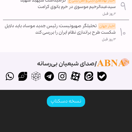
گرامیداشت سپهبد شهید
اخبار نهادهای دینی و اهل بیتی ع
سیدعبدالرحیم موسوی در حرم بانوی کرامت
۲ روز قبل
تحلیلگر صهیونیست: رئیس جدید موساد باید دلایل
اخبار جهان
شکست طرح براندازی نظام ایران را بررسی کند
۳ روز قبل
صدای شیعیان بی‌رسانه
نسخه دسکتاپ