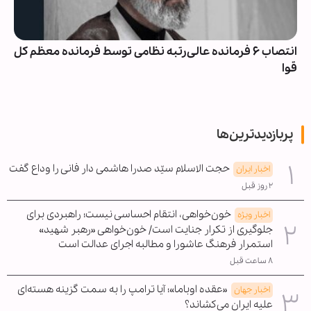
انتصاب ۶ فرمانده عالی‌رتبه نظامی توسط فرمانده معظم کل
قوا
پربازدیدترین‌ها
حجت الاسلام سیّد صدرا هاشمی دار فانی را وداع گفت
اخبار ایران
۲ روز قبل
خون‌خواهی، انتقام احساسی نیست؛ راهبردی برای
اخبار ویژه
جلوگیری از تکرار جنایت است/ خون‌خواهی «رهبر شهید»
استمرار فرهنگ عاشورا و مطالبه اجرای عدالت است
۸ ساعت قبل
«عقده اوباما»؛ آیا ترامپ را به سمت گزینه هسته‌ای
اخبار جهان
علیه ایران می‌کشاند؟