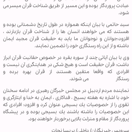
عبادت پروردگار بوده و این مسیر از طریق شناخت قرآن میسرمی
شود.
سید حاتمی با بیان اینكه همواره در طول تاریخ دشمنانی بوده و
هستند كه می خواهند انسان ها را از شناخت قرآن بازدارند ،
افزود:جوانان و نوجوانان ما باید به حقیقت قرآن مجید ایمان
داشته و از این راه رستگاری خود را تضمین نمایند.
وی با بیان آیاتی چند از سوره بقره در خصوص حقانیت قرآن ابراز
داشت: قرآن حقیقت است و هیچ شكی در هدایتگری آن نیست و
افرادی كه واقعا متقین هستند از قرآن بهره برده و
رستگار می شوند.
نماینده مردم اردبیل در مجلس خبرگان رهبری در ادامه سخنان
خود با اشاره به هفته بسیج ، فداكاری ، ایمان به خدا و ایثارگری و
تقوی را از خصوصیات یك بسیجی عنوان كرد و افزود: افرادی كه
این خصوصیات را داشته باشند یك بسیجی بوده و در پیشگاه
پروردگار از مقام و منزلت بالایی برخوردار خواهند بود.
سرویس خبرنگاران/ داخلی/ پریسا نجات