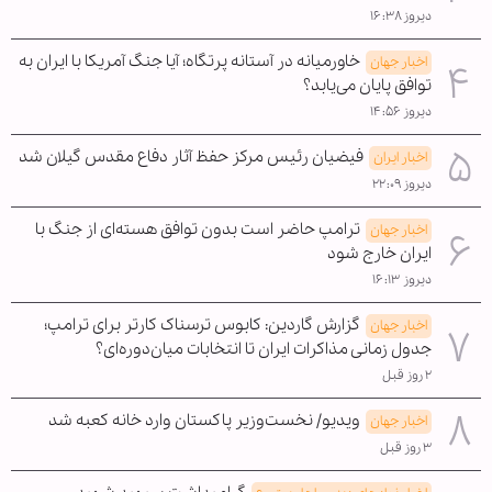
دیروز ۱۶:۳۸
خاورمیانه در آستانه پرتگاه؛ آیا جنگ آمریکا با ایران به
اخبار جهان
توافق پایان می‌یابد؟
دیروز ۱۴:۵۶
فیضیان رئیس مرکز حفظ آثار دفاع مقدس گیلان شد
اخبار ایران
دیروز ۲۲:۰۹
ترامپ حاضر است بدون توافق هسته‌ای از جنگ با
اخبار جهان
ایران خارج شود
دیروز ۱۶:۱۳
گزارش گاردین: کابوس ترسناک کارتر برای ترامپ؛
اخبار جهان
جدول زمانی مذاکرات ایران تا انتخابات میان‌دوره‌ای؟
۲ روز قبل
ویدیو/ نخست‌وزیر پاکستان وارد خانه کعبه شد
اخبار جهان
۳ روز قبل