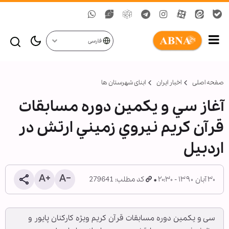
فارسی
صفحه اصلی
اخبار ایران
ابنای شهرستان ها
آغاز سي و يكمين دوره مسابقات
قرآن كريم نيروي زميني ارتش در
اردبيل
۳۰ آبان ۱۳۹۰ - ۲۰:۳۰
کد مطلب: 279641
سی و یكمین دوره مسابقات قرآن كریم ویژه كاركنان پایور و