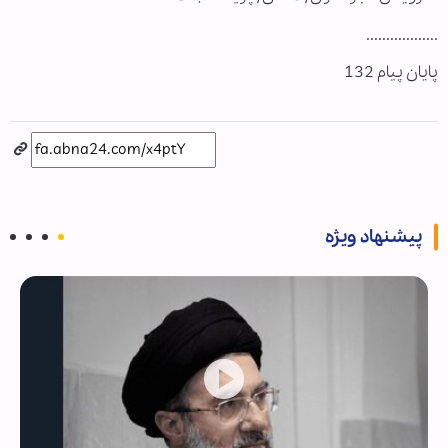
..................
پایان پیام 132
پیشنهاد ویژه