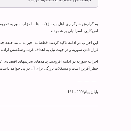
توسط این اتحادیه را محکوم کردند.
به گزارش خبرگزاری اهل بیت (ع) ـ ابنا ـ احزاب سوریه تحری
امریکایی- اسرائیلی بر شمردند.
این احزاب در ادامه تاکید کردند: قطعنامه اخیر به مانند حلقه
جدید
قرار دادن سوریه و در جهت نیل به اهداف غرب و شکستن اراده 
احزاب سوریه در ادامه 
خطر آفرین است و مشکلات بزرگی برای آن در پی خواهد داشت.
..........................
پایان پیام/200 ـ 161