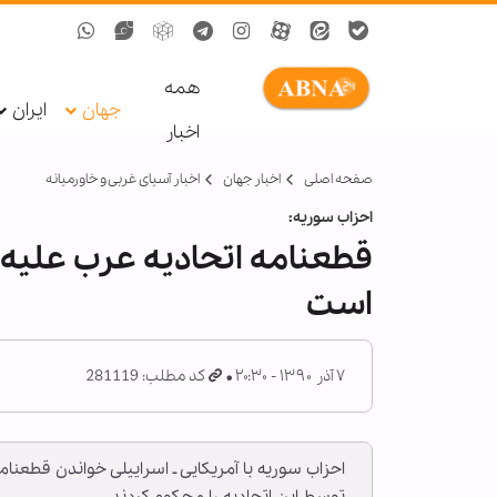
همه
جهان
ایران
اخبار
صفحه اصلی
اخبار جهان
اخبار آسیای غربی و خاورمیانه
احزاب سوریه:
است
۷ آذر ۱۳۹۰ - ۲۰:۳۰
کد مطلب: 281119
احزاب سوریه با آمریکایی ـ اسراییلی خواندن قطعنا