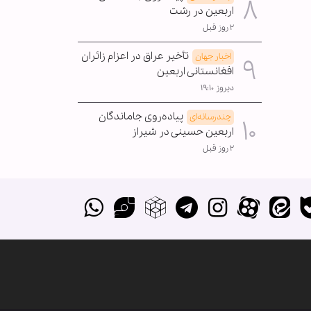
اربعین در رشت
۲ روز قبل
تأخیر عراق در اعزام زائران
اخبار جهان
افغانستانی اربعین
دیروز ۱۹:۱۰
پیاده‌روی جاماندگان
چندرسانه‌ای
اربعین حسینی در شیراز
۲ روز قبل