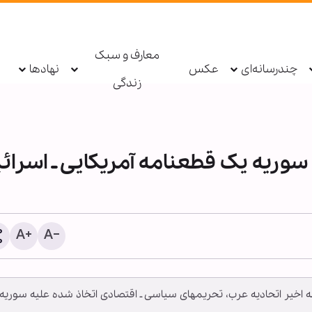
معارف و سبک
چندرسانه‌ای
عکس
نهادها
زندگی
قطعنامه‏‎ اتحادیه عرب علیه سوریه یک قطعنامه‏‎ آمریکایی
گزارش تصویری | راهپیمایی
حسینی در آدلاید استرالیا بر
مه اخیر اتحادیه عرب، تحریم‏های سیاسی ـ اقتصادی اتخاذ شده علیه سوریه