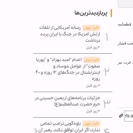
پربازدیدترین‌ها
 قطعنامه
رسانه آمریکایی از تلفات
اخبار جهان
ارتش آمریکا در جنگ با ایران پرده
برداشت
ای تحت فشار
۳ روز قبل
اعدام "امید بهزاد" و "پوریا
اخبار ایران
نیای عرب نیز
صفوت" از عوامل موساد و
اینترنشنال در جنگ‌های ۱۲ روزه و ۴۰
روزه
۳ روز قبل
جزئیات برنامه‌های اربعین حسینی در
حرم حضرت عبدالعظیم(ع)
۳ روز قبل
یاوه‌گویی ترامپ تمامی
اخبار جهان
ندارد؛ اگر ایران توافق نکند، رهبر آن را