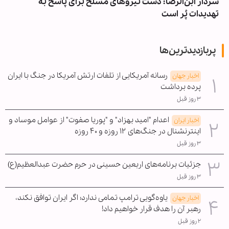
سردار ابن‌الرضا: دست نیروهای مسلح برای پاسخ به
تهدیدات پُر است
پربازدیدترین‌ها
رسانه آمریکایی از تلفات ارتش آمریکا در جنگ با ایران
اخبار جهان
پرده برداشت
۳ روز قبل
اعدام "امید بهزاد" و "پوریا صفوت" از عوامل موساد و
اخبار ایران
اینترنشنال در جنگ‌های ۱۲ روزه و ۴۰ روزه
۳ روز قبل
جزئیات برنامه‌های اربعین حسینی در حرم حضرت عبدالعظیم(ع)
۳ روز قبل
یاوه‌گویی ترامپ تمامی ندارد؛ اگر ایران توافق نکند،
اخبار جهان
رهبر آن را هدف قرار خواهیم داد!
۲ روز قبل