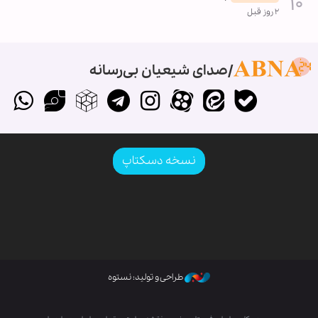
۲ روز قبل
صدای شیعیان بی‌رسانه
نسخه دسکتاپ
طراحی و تولید: نستوه