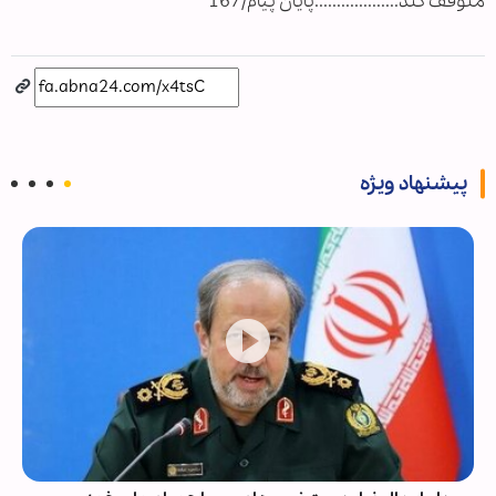
متوقف کند...................پایان پیام/167
پیشنهاد ویژه