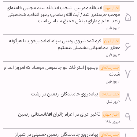
آیت‌الله مدرسی: انتخاب آیت‌الله سید مجتبی خامنه‌ای
اخبار مهم
موجب خرسندی شد / آیت الله رمضانی: رهبر انقلاب، شخصیتی
زاهد، عالم و دارای بینش عمیق سیاسی است
۳ روز قبل
فرمانده نیروی زمینی سپاه: آماده برخورد با هرگونه
اخبار ایران
خطای محاسباتی دشمنان هستیم
۳ روز قبل
ویدیو | اعترافات دو جاسوس موساد که امروز اعدام
چندرسانه‌ای
شدند
۳ روز قبل
پیاده‌روی جاماندگان اربعین در رشت
چندرسانه‌ای
۲ روز قبل
تأخیر عراق در اعزام زائران افغانستانی اربعین
اخبار جهان
دیروز ۱۹:۱۰
پیاده‌روی جاماندگان اربعین حسینی در شیراز
چندرسانه‌ای