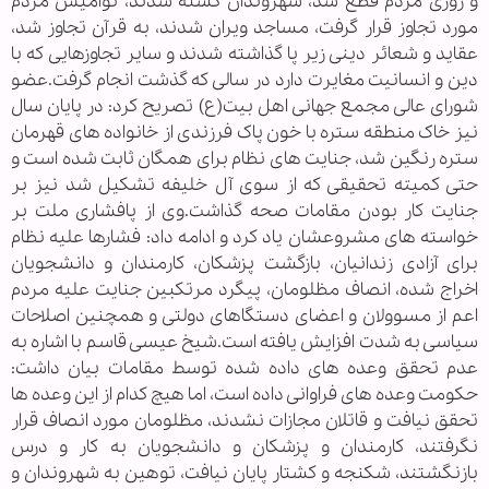
و روزی مردم قطع شد، شهروندان کشته شدند، نوامیس مردم
مورد تجاوز قرار گرفت، مساجد ویران شدند، به قرآن تجاوز شد،
عقاید و شعائر دینی زیر پا گذاشته شدند و سایر تجاوزهایی که با
دین و انسانیت مغایرت دارد در سالی که گذشت انجام گرفت.عضو
شورای عالی مجمع جهانی اهل بیت(ع) تصریح کرد: در پایان سال
نیز خاک منطقه ستره با خون پاک فرزندی از خانواده های قهرمان
ستره رنگین شد، جنایت های نظام برای همگان ثابت شده است و
حتی کمیته تحقیقی که از سوی آل خلیفه تشکیل شد نیز بر
جنایت کار بودن مقامات صحه گذاشت.وی از پافشاری ملت بر
خواسته های مشروعشان یاد کرد و ادامه داد: فشارها علیه نظام
برای آزادی زندانیان، بازگشت پزشکان، کارمندان و دانشجویان
اخراج شده، انصاف مظلومان، پیگرد مرتکبین جنایت علیه مردم
اعم از مسوولان و اعضای دستگاهای دولتی و همچنین اصلاحات
سیاسی به شدت افزایش یافته است.شیخ عیسی قاسم با اشاره به
عدم تحقق وعده های داده شده توسط مقامات بیان داشت:
حکومت وعده های فراوانی داده است، اما هیچ کدام از این وعده ها
تحقق نیافت و قاتلان مجازات نشدند، مظلومان مورد انصاف قرار
نگرفتند، کارمندان و پزشکان و دانشجویان به کار و درس
بازنگشتند، شکنجه و کشتار پایان نیافت، توهین به شهروندان و