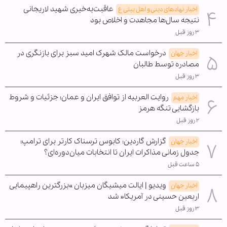
عاقبت‌به‌خیری شهید لاریجانی
اخبار نهادهای دینی و اهل بیتی ع
نتیجه سال‌ها مجاهدت و اخلاص بود
۳ روز قبل
درخواست مالک شهرک امید سبز برای بازنگری در
اخبار جهان
مصادره توسط طالبان
۳ روز قبل
روایت العربیه از توافق ایران و عمان؛ جزئیات و شروط
اخبار مهم
بازگشایی تنگه هرمز
۲ روز قبل
گزارش گاردین: کابوس ترسناک کارتر برای ترامپ؛
اخبار جهان
جدول زمانی مذاکرات ایران تا انتخابات میان‌دوره‌ای؟
۵ ساعت قبل
ویدیو | ایالت میشیگان میزبان »بزرگترین راهپیمایی
اخبار جهان
اربعین حسینی در آمریکا« شد
۳ روز قبل