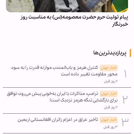
پیام تولیت حرم حضرت معصومه(س) به مناسبت روز
خبرنگار
پربازدیدترین‌ها
کنترل هرمز و باب‌المندب موازنه قدرت را به سود
اخبار جهان
محور مقاومت تغییر داده است
۲ روز قبل
ترامپ: مذاکرات با ایران به‌خوبی پیش می‌رود؛ توافق
اخبار جهان
برای بازگشایی تنگه هرمز نزدیک است!
۲ روز قبل
تأخیر عراق در اعزام زائران افغانستانی اربعین
اخبار جهان
۳ روز قبل