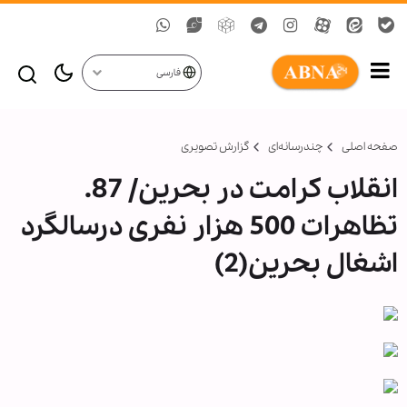
فارسی
صفحه اصلی
چندرسانه‌ای
گزارش تصويری
انقلاب كرامت در بحرين/ 87.
تظاهرات 500 هزار نفری درسالگرد
اشغال بحرین(2)