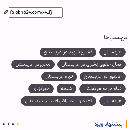
برچسب‌ها
عربستان
تشیع شهید در عربستان
فعال حقوق بشری در عربستان
محرم در عربستان
عاشورا در عربستان
قیام عربستان
قیام مردم عربستان
شیعه
خبرگزاری
عربستان
تظا هرات اعتراض امیز در عربستان
پیشنهاد ویژه