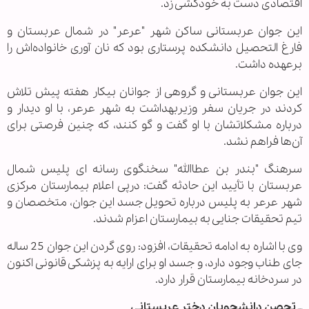
اقتصادی دست به خودکشی زد.
این جوان عربستانی ساکن شهر "عرعر" در شمال عربستان و
فارغ التحصیل دانشکده پرستاری بود که نان آوری خانواده‌اش را
برعهده داشت.
این جوان عربستانی و گروهی از جوانان بیکار هفته پیش تلاش
کردند در جریان سفر وزیربهداشت به شهر عرعر، با او دیدار و
درباره مشکلاتشان با او گفت و گو کنند، که چنین فرصتی برای
آن‌ها فراهم نشد.
سرهنگ "بندر بن عطاالله" سخنگوی رسانه ای پلیس شمال
عربستان با تأیید این حادثه گفت: درپی اعلام بیمارستان مرکزی
شهر عرعر به پلیس درباره تحویل جسد این جوان، متخصصان و
تیم تحقیقات جنایی به بیمارستان اعزام شدند.
وی با اشاره به ادامه تحقیقات، افزود: روی گردن این جوان 25 ساله
جای طناب وجود دارد، و جسد او برای ارایه به پزشکی قانونی اکنون
در سردخانه بیمارستان قرار دارد.
ــ تحصن دانشجویان دختر عربستانی