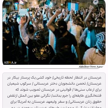
عربستان در انتظار لحظه تاریخی/ خود کشی یک پرستار بیکار در
عربستان/ تحصن دانشجویان دختر عربستانی / سرکوب شیعیان
برای ارعاب سنی‌ها / قوانینی در عربستان تصویب شوند که
فتنه‌انگیزی طایفه‌ای را جرم بدانند/ نگرانی عفو بین الملل ازنقض
حقوق زنان عربستانی/ و سفر ولیعهد عربستان به آمریکا برای
معاینات پزشکی از مهمترین خبرهای عربستان سعودی در دو