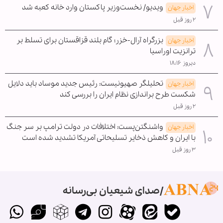
ویدیو/ نخست‌وزیر پاکستان وارد خانه کعبه شد
اخبار جهان
۲ روز قبل
بزرگراه آرال-خزر؛ گام بلند قزاقستان برای تسلط بر
اخبار جهان
ترانزیت اوراسیا
دیروز ۱۸:۱۶
تحلیلگر صهیونیست: رئیس جدید موساد باید دلایل
اخبار جهان
شکست طرح براندازی نظام ایران را بررسی کند
۲ روز قبل
واشنگتن‌پست: اختلافات در دولت ترامپ بر سر جنگ
اخبار جهان
با ایران و کاهش ذخایر تسلیحاتی آمریکا تشدید شده است
۳ روز قبل
صدای شیعیان بی‌رسانه