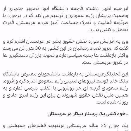
ابراهیم اظهار داشت: فاجعه دانشگاه ابها، تصوير جديدي از
وضعيت پریشان رژیم سعودی را ترسیم می کند که در برخورد با
هرگونه فعاليت و تحرک مسالمت آمیز مردم عربستان، قدرت
تحمل و کنترل ندارد.
وی به افزایش موارد نقض حقوق بشر در عربستان اشاره کرد و
گفت که امروز تعداد زندانیان در این کشور به 30 هزار تن می رسد
و اکثر بازداشت ها جنبه سیاسی دارد و نمونه بارز آن دستگیری ها
در شرق عربستان است.
این تحلیلگرعربستانی به بازداشت دانشجویان معترض دانشگاه
ملک خالد توسط نیروهای امنیتی رژیم سعودی اشاره کرد و افزود:
رژیم سعودی گزینه ای جز رویارویی با انقلاب مردمی ندارد و به
همین دلیل نقض حقوق شهروندان برای این رژیم امری عادی و
روزانه شده است.
ــ خود کشی یک پرستار بیکار در عربستان
یک جوان 25 ساله عربستانی درنتیجه فشارهای معیشتی و