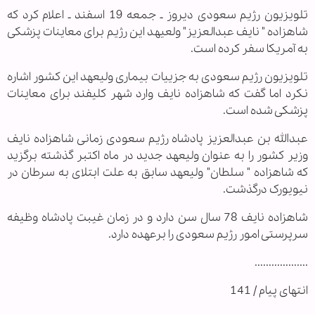
تلویزیون رژیم سعودی دیروز ـ جمعه 19 اسفند ـ اعلام کرد که
شاهزاده " نایف عبدالعزیز" ولعیهد این رژیم برای معاینات پزشکی
به آمریکا سفر کرده است.
تلویزیون رژیم سعودی به جزییات بیماری ولیعهد این کشور اشاره
نکرد اما گفت که شاهزاده نایف وارد شهر کلیفند برای معاینات
پزشکی شده است.
عبدالله بن عبدالعزیز پادشاه رژیم سعودی زمانی شاهزاده نایف
وزیر کشور را به عنوان ولیعهد جدید در ماه اکتبر گذشته برگزید
که شاهزاده " سلطان" ولیعهد سابق به علت ابتلای به سرطان در
نیویورک درگذشت.
شاهزاده نایف 78 سال سن دارد و در زمان غیبت پادشاه وظیفه
سرپرستی امور رژیم سعودی را برعهده دارد.
...................
انتهای پیام / 141