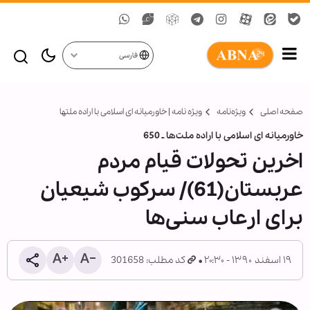
فارسی
صفحه اصلی
ویژه‌نامه‌
ویژه نامه | خاورمیانه‏ ای اسلامی با اراده ملت‏ها
خاورمیانه ای اسلامی با اراده ملت‏‌ها ـ 650
اخرین تحولات قیام مردم
عربستان(61)/ سرکوب شیعیان
برای ارعاب سنی‌ها
۱۹ اسفند ۱۳۹۰ - ۲۰:۳۰
کد مطلب: 301658