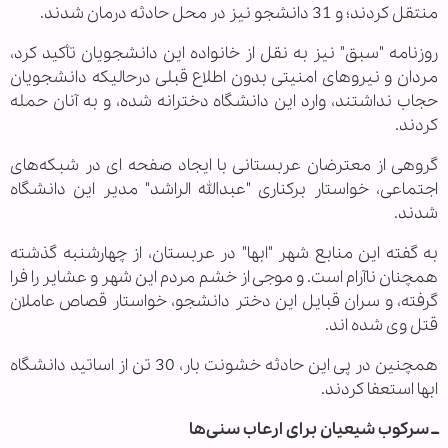
منتقل کردند؛ و 31 دانشجو نیز در محل حادثه درمان شدند.
روزنامه "سبق" نیز به نقل از خانواده این دانشجویان تأکید کرد،
مردان و نیروهای امنیتی بدون اطلاع قبلی درحالیکه دانشجویان
حجاب نداشتند، وارد این دانشگاه دخترانه شده، و به آنان حمله
کردند.
گروهی از معترضان عربستانی با ایجاد صفحه ای در شبکه‌های
اجتماعی، خواستار برکناری "عبدالله الراشد" مدیر این دانشگاه
شدند.
به گفته این منابع شهر "ابها" در عربستان، از چهارشنبه گذشته
همچنان ناآرام است. و موجی از خشم مردم این شهر و عشایر را فرا
گرفته، و سران قبایل این دختر دانشجو، خواستار قصاص عاملان
قتل وی شده اند.
همچنین در پی این حادثه خشونت بار، 30 تن از اساتید دانشگاه
ابها استعفا کردند.
ــ سرکوب شیعیان برای ارعاب سنی‌ها