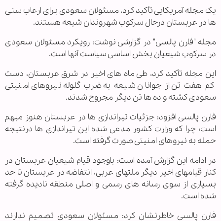
یک مجله آمریکایی تأکید کرد، مسئولان سعودی برای ارعاب سنی
ها در عربستان درحال سرکوب شهروندان شیعه هستند.
مجله "فارن پالسی" در گزارشی نوشت: رویکرد مسئولان سعودی
در سرکوب شیعیان بخش اساسی سیاست آنها است.
این مجله تأکید کرد، طی ماه های اخیر در شرق عربستان، دست
کم هفت تن از جوانان شیعه به ضرب گلوله نیروهای امنیتی
سعودی کشته و ده ها تن دیگر مجروح شدند.
فارن پالسی افزود: جزئیات تیراندازی ها در عربستان هنوز مبهم
است؛ چرا که وزارت کشور مدعی شده این تیراندازی ها درنتیجه
حمله به نیروهای امنیتی صورت گرفته است.
در ادامه این گزارش آمده است: باوجود قیام شیعیان عربستان در
کنار قیامهای اخیر دیگر ملتهای عربی، انتفاضه در عربستان تا حد
بسیاری از سوی رسانه های رسمی و اصلی منطقه نادیده گرفته
شده است.
فارن پالسی خاطرنشان کرد: مسئولان سعودی تصمیم ندارند