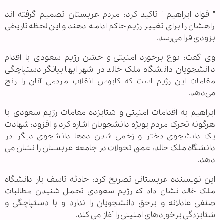
" فواد ابراهیم " تاکید کرد: مردم عربستان تصمیم گرفته اند
راهشان را برای تغییر رژیم حاکم ادامه دهند و این لحظه تاریخی
بزودی فرا می‌رسد.
وی گفت: نوع برخورد امنیتی و خشن رژیم سعودی با اقدام
دانشجویان دانشگاه ملک خالد در شهر ابها بیانگر دستپاچگی
مقامات این رژیم است که کابوس انقلاب مردمی آنان را رنج
می‌دهد.
ابراهیم به اقدامات امنیتی و شتابزده مقامات رژیم سعودی با
هرگونه تحرک مردم بویژه دانشجویان اشاره کرد و افزود: شهادت
یک دانشجوی دختر و زخمی شدن ده‌ها دانشجوی دیگر در
دانشگاه ملک خالد، عمق تحولات در جامعه عربستان را نشان می
دهد.
این نویسنده عربستانی تصریح کرد: حادثه تاسف بار دانشگاه
ملک خالد نشان داد که رژیم سعودی تحمل شنیدن مطالبات
صنفی عادلانه و برحق دانشجویان را ندارد و با دستپاچگی و
شتابزدگی برخوردهای امنیتی را آغاز می کند.