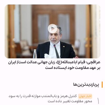
عراقچی: قیام اباعبدالله(ع)، زبان جهانی عدالت است/ ایران
بر عهد مقاومت خود ایستاده است
پربازدیدترین‌ها
کنترل هرمز و باب‌المندب موازنه قدرت را به سود
اخبار جهان
محور مقاومت تغییر داده است