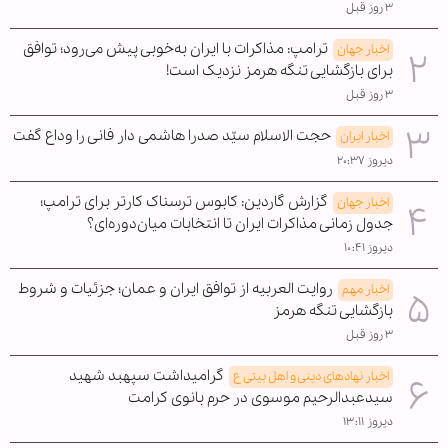
۳ روز قبل
ترامپ: مذاکرات با ایران به‌خوبی پیش می‌رود؛ توافق
اخبار جهان
برای بازگشایی تنگه هرمز نزدیک است!
۳ روز قبل
حجت الاسلام سیّد صدرا هاشمی دار فانی را وداع گفت
اخبار ایران
دیروز ۲۰:۳۷
گزارش گاردین: کابوس ترسناک کارتر برای ترامپ؛
اخبار جهان
جدول زمانی مذاکرات ایران تا انتخابات میان‌دوره‌ای؟
دیروز ۱۰:۴۱
روایت العربیه از توافق ایران و عمان؛ جزئیات و شروط
اخبار مهم
بازگشایی تنگه هرمز
۳ روز قبل
گرامیداشت سپهبد شهید
اخبار نهادهای دینی و اهل بیتی ع
سیدعبدالرحیم موسوی در حرم بانوی کرامت
دیروز ۱۳:۱۱