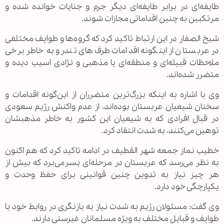
طایفه‌ای در برابر طایفه‌ای دیگر ‌جرم و جنایات خوانده شده و
مرتکبین به چنین اقداماتی مجازات شوند.
شیخ الصفار در این ارتباط تاکید کرد که گروه‌ها و طوایف مختلفی
در عربستان از اینگونه اقدامات طرف‌های تندرو به خاطر برخی
ملاحظات قبیله‌ای و منطقه‌ای یا مذهبی و نژادی اسیب دیده و
متضرر شده‌اند.
وی با اشاره به اینکه بزرگ‌ترین متضرران از این‌گونه اقدامات و
سخنان شیعیان عربستان بوده‌اند، از عدم واکنش رژیم سعودی
در قبال افرادی که به شیعیان این کشور به خاطر مذهبشان
توهین می‌کنند، به شدت انتقاد کرد.
خطیب نماز جمعه شهر القطیف در ادامه تاکید کرد که هم اکنون
به نظر می‌رسد که عربستان در مرحله‌ای بسرمی‌برد که بیش از
هر چیز نیاز به تدوین چنین قوانینی برای حفظ وحدت و
یکپارچگی خود دارد.
وی گفت: مسئولان رژیم به شدت نیاز به بازنگری در روابط خود با
طوایف و قبایل مختلف به ویژه مسلمانان غیرسنی دارند.