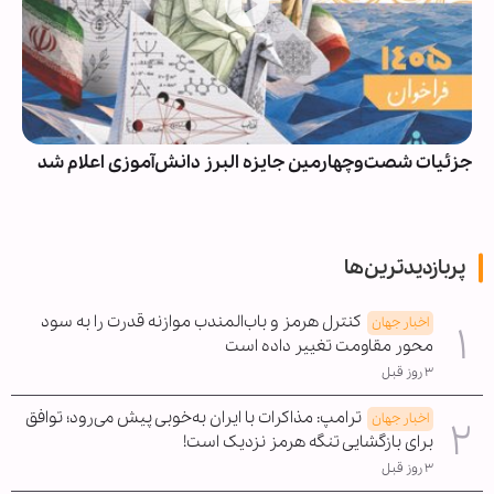
جزئیات شصت‌وچهارمین جایزه البرز دانش‌آموزی اعلام شد
پربازدیدترین‌ها
کنترل هرمز و باب‌المندب موازنه قدرت را به سود
اخبار جهان
محور مقاومت تغییر داده است
۳ روز قبل
ترامپ: مذاکرات با ایران به‌خوبی پیش می‌رود؛ توافق
اخبار جهان
برای بازگشایی تنگه هرمز نزدیک است!
۳ روز قبل