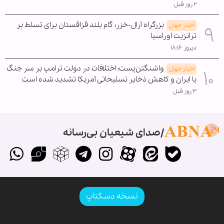
۲ روز قبل
بزرگراه آرال-خزر؛ گام بلند قزاقستان برای تسلط بر
اخبار جهان
ترانزیت اوراسیا
دیروز ۱۸:۱۶
واشنگتن‌پست: اختلافات در دولت ترامپ بر سر جنگ
اخبار جهان
با ایران و کاهش ذخایر تسلیحاتی آمریکا تشدید شده است
۳ روز قبل
صدای شیعیان بی‌رسانه
نسخه دسکتاپ