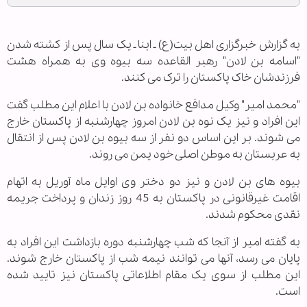
به گزارش خبرگزاری اهل بیت(ع) ـ ابنا ـ یک سال پس از کشته شدن
"اسامه بن لادن" رهبر القاعده سه بیوه وی به همراه هشت
فرزندشان خاک پاکستان را ترک می کنند.
"محمد امیر" وکیل مدافع خانواده بن لادن با اعلام این مطلب گفت
این افراد و نیز یک نوه بن لادن امروز چهارشنبه از پاکستان خارج
می شوند. بر این اساس دو نفر از سه بیوه بن لادن پس از انتقال
به عربستان به موطن اصلی خود یمن می روند.
بیوه های بن لادن و نیز دو دختر وی اوایل ماه آوریل به اتهام
اقامت غیرقانونی در پاکستان به 45 روز زندان و پرداخت جریمه
نقدی محکوم شدند.
به گفته امیر از آنجا که شب چهارشنبه دوره بازداشت این افراد به
پایان می رسد، آنها می توانند نیمه شب از پاکستان خارج شوند.
این مطلب از سوی یک مقام اطلاعاتی پاکستان نیز تایید شده
است.