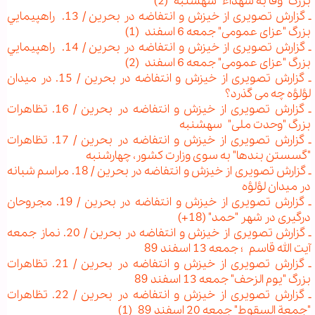
بزرگ "وفا به شهداء" سه‏شنبه (2)
ـ گزارش تصویری از خیزش و انتفاضه در بحرین / 13. راهپيمايي
بزرگ "عزای عمومی" جمعه 6 اسفند (1)
ـ گزارش تصویری از خیزش و انتفاضه در بحرین / 14. راهپيمايي
بزرگ "عزای عمومی" جمعه 6 اسفند (2)
ـ گزارش تصویری از خیزش و انتفاضه در بحرین / 15. در میدان
لؤلؤه چه می گذرد؟
ـ گزارش تصویری از خیزش و انتفاضه در بحرین / 16. تظاهرات
بزرگ "وحدت ملی" سه‏شنبه
ـ گزارش تصویری از خیزش و انتفاضه در بحرین / 17. تظاهرات
"گسستن بندها" به سوی وزارت کشور، چهارشنبه
ـ گزارش تصویری از خیزش و انتفاضه در بحرین / 18. مراسم شبانه
در میدان لؤلؤه
ـ گزارش تصویری از خیزش و انتفاضه در بحرین / 19. مجروحان
درگیری در شهر "حمد" (18+)
ـ گزارش تصویری از خیزش و انتفاضه در بحرین / 20. نماز جمعه
آیت الله قاسم ؛ جمعه 13 اسفند 89
ـ گزارش تصویری از خیزش و انتفاضه در بحرین / 21. تظاهرات
بزرگ "یوم الزحف" جمعه 13 اسفند 89
ـ گزارش تصویری از خیزش و انتفاضه در بحرین / 22. تظاهرات
"جمعة السقوط" جمعه 20 اسفند 89 (1)