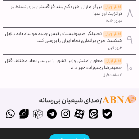
بزرگراه آرال-خزر؛ گام بلند قزاقستان برای تسلط بر
اخبار جهان
ترانزیت اوراسیا
دیروز ۱۸:۱۶
تحلیلگر صهیونیست: رئیس جدید موساد باید دلایل
اخبار جهان
شکست طرح براندازی نظام ایران را بررسی کند
۲ روز قبل
معاون امنیتی وزیر کشور از بررسی ابعاد مختلف قتل
اخبار ایران
حمیدرضا رجب‌زاده خبر داد
۷ ساعت قبل
صدای شیعیان بی‌رسانه