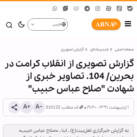
فارسی
صفحه اصلی
چندرسانه‌ای
گزارش تصويری
گزارش تصویری از انقلاب کرامت در
بحرین/ 104. تصاویر خبری از
شهادت "صلاح عباس حبیب"
۱ اردیبهشت ۱۳۹۱ - ۱۹:۳۰
کد مطلب: 310132
به گزارش خبرگزاری اهل‌بیت(ع) ـ ابنا ـ «صلاح عباس حبیب»