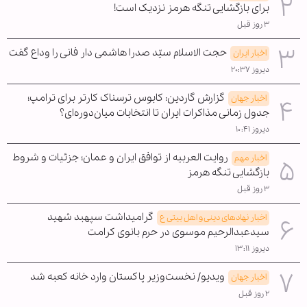
برای بازگشایی تنگه هرمز نزدیک است!
۳ روز قبل
حجت الاسلام سیّد صدرا هاشمی دار فانی را وداع گفت
اخبار ایران
دیروز ۲۰:۳۷
گزارش گاردین: کابوس ترسناک کارتر برای ترامپ؛
اخبار جهان
جدول زمانی مذاکرات ایران تا انتخابات میان‌دوره‌ای؟
دیروز ۱۰:۴۱
روایت العربیه از توافق ایران و عمان؛ جزئیات و شروط
اخبار مهم
بازگشایی تنگه هرمز
۳ روز قبل
گرامیداشت سپهبد شهید
اخبار نهادهای دینی و اهل بیتی ع
سیدعبدالرحیم موسوی در حرم بانوی کرامت
دیروز ۱۳:۱۱
ویدیو/ نخست‌وزیر پاکستان وارد خانه کعبه شد
اخبار جهان
۲ روز قبل