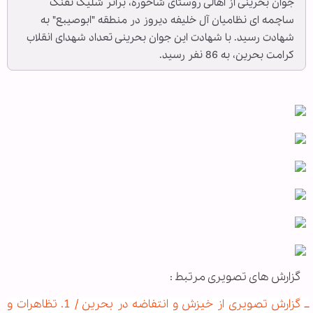
جوان بحرینی از اهالی روستای شاخوره، براثر شلیک تفنگ
ساچمه ای نظامیان آل خلیفه دیروز در منطقه "ابوصیبع" به
شهادت رسید. با شهادت این جوان بحرینی تعداد شهدای انقلاب
کرامت بحرین، به 86 نفر رسید.
گزارش های تصویری مرتبط :
ــ گزارش
تصویری از خیزش و انتفاضه در بحرین / 1. تظاهرات و