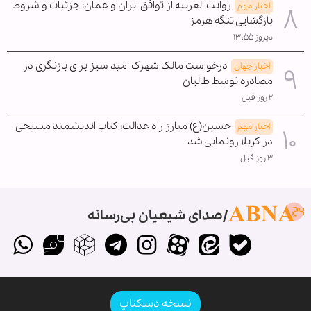
روایت العربیه از توافق ایران و عمان؛ جزئیات و شروط
اخبار مهم
بازگشایی تنگه هرمز
دیروز ۱۳:۵۵
درخواست مالک شهرک امید سبز برای بازنگری در
اخبار جهان
مصادره توسط طالبان
۲ روز قبل
حسین(ع) مبارز راه عدالت؛ کتاب اندیشمند مسیحی
اخبار مهم
در کربلا رونمایی شد
۳ روز قبل
صدای شیعیان بی‌رسانه
نسخه دسکتاپ