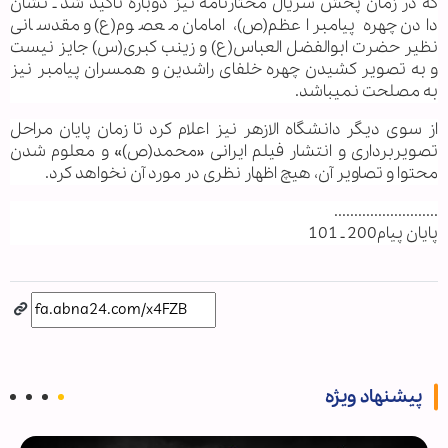
که در زمان پخش سریال مختارنامه نیز دوباره تأکید شد ـ نشان
دادن چهره پیامبر اعظم(ص)، امامان معصوم(ع) و مقدسانی
نظیر حضرت ابوالفضل العباس(ع) و زینب کبری(س) جایز نیست
و به تصویر کشیدن چهره خلفای راشدین و همسران پیامبر نیز
به مصلحت نمی‏باشد.
از سوی دیگر دانشگاه الازهر نیز اعلام کرد تا زمان پایان مراحل
تصویربرداری و انتشار فیلم ایرانی «محمد(ص)» و معلوم شدن
محتوا و تصاویر آن، هیچ اظهار نظری در مورد آن نخواهد کرد.
..........................
پایان پیام200 ـ 101
پیشنهاد ویژه