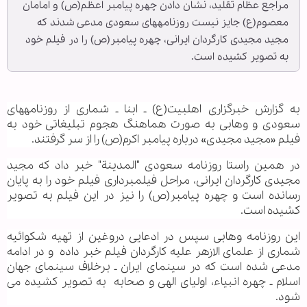
مراجع عظام تقلید، نشان دادن چهره پیامبر اعظم(ص) و امامان
معصوم(ع) جایز نیست روزنامه‏های سعودی مدعی شدند که
مجید مجیدی کارگردان ایرانی، چهره پیامبر(ص) را در فیلم خود
به تصویر کشیده است.
به گزارش خبرگزاری اهل‏بیت(ع) ـ ابنا ـ شماری از روزنامه‏های
سعودی و وهابی به صورت هماهنگ هجوم تبلیغاتی خود به
فیلم «مجید مجیدی» درباره پیامبر اکرم(ص) را از سر گرفتند.
در همین راستا روزنامه سعودی "المدینة" خبر داد که مجید
مجیدی کارگردان ایرانی، مراحل فیلمبرداری فیلم خود را به پایان
رسانده است و چهره پیامبر(ص) را نیز در این فیلم به تصویر
کشیده است.
این روزنامه وهابی سپس در ادعایی دروغین از تهیه شکوائیه
شماری از علمای الازهر علیه کارگردان فیلم خبر داده و در ادامه
مدعی شده است که در سینمای ایران ـ برخلاف سینمای جهان
اسلام ـ چهره انبیاء، اولیای الهی و صحابه به تصویر ‎کشیده می
شود.