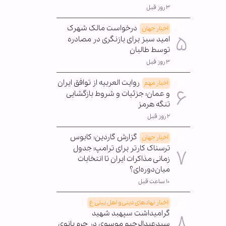
۳ روز قبل
درخواست مالک شهرک
اخبار جهان
امید سبز برای بازنگری در مصادره
توسط طالبان
۳ روز قبل
روایت العربیه از توافق ایران
اخبار مهم
و عمان؛ جزئیات و شروط بازگشایی
تنگه هرمز
۲ روز قبل
گزارش گاردین: کابوس
اخبار جهان
ترسناک کارتر برای ترامپ؛ جدول
زمانی مذاکرات ایران تا انتخابات
میان‌دوره‌ای؟
۱۰ ساعت قبل
اخبار نهادهای دینی و اهل بیتی ع
گرامیداشت سپهبد شهید
سیدعبدالرحیم موسوی در حرم بانوی