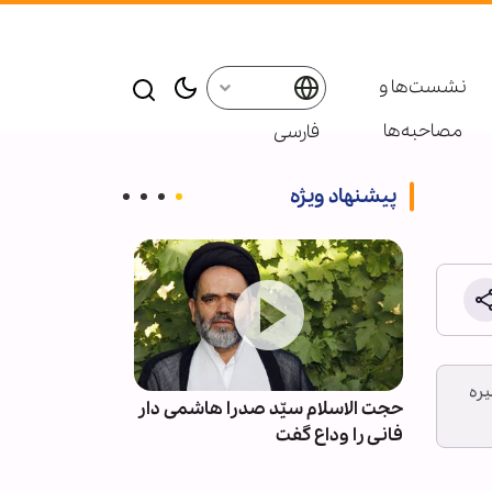
نشست‌ها و
مصاحبه‌ها
فارسی
پیشنهاد ویژه
انمار به مبلغ 5 / 3 ميليون ليره
ی
حجت الاسلام سیّد صدرا هاشمی دار
ان
فانی را وداع گفت
دهه پایانی ص