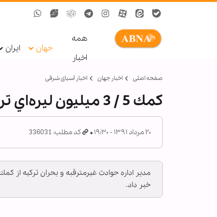
همه
جهان
ایران
اخبار
صفحه اصلی
اخبار جهان
اخبار آسیای شرقی
كمك 5 / 3 ميليون ليره‌‌اي تركيه براي مسلمان ميانمار
۲۰ مرداد ۱۳۹۱ - ۱۹:۳۰
کد مطلب: 336031
خبر داد.