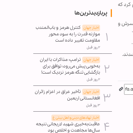
 كرد كه
پربازدیدترین‌ها
مسرش و
کنترل هرمز و باب‌المندب
اخبار جهان
موازنه قدرت را به سود محور
مقاومت تغییر داده است
۲ روز قبل
شدند.
ترامپ: مذاکرات با ایران
اخبار جهان
به‌خوبی پیش می‌رود؛ توافق برای
بازگشایی تنگه هرمز نزدیک است!
۲ روز قبل
تأخیر عراق در اعزام زائران
اخبار جهان
افغانستانی اربعین
۳ روز قبل
اخبار نهادهای دینی و اهل بیتی ع
عاقبت‌به‌خیری شهید لاریجانی نتیجه
سال‌ها مجاهدت و اخلاص بود