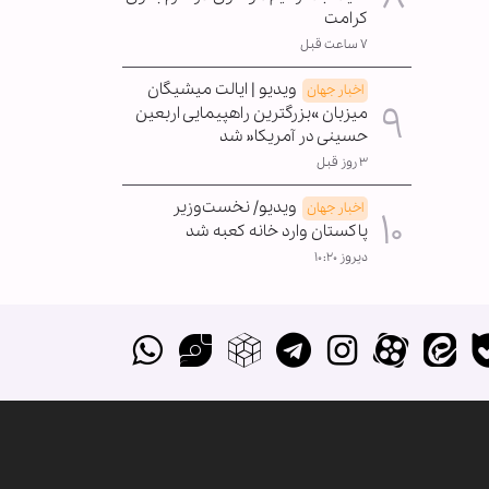
کرامت
۷ ساعت قبل
ویدیو | ایالت میشیگان
اخبار جهان
میزبان »بزرگترین راهپیمایی اربعین
حسینی در آمریکا« شد
۳ روز قبل
ویدیو/ نخست‌وزیر
اخبار جهان
پاکستان وارد خانه کعبه شد
دیروز ۱۰:۲۰