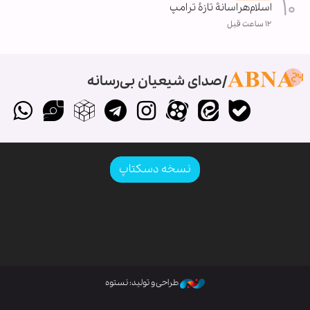
اسلام‌هراسانۀ تازۀ ترامپ
۱۲ ساعت قبل
صدای شیعیان بی‌رسانه
نسخه دسکتاپ
طراحی و تولید: نستوه