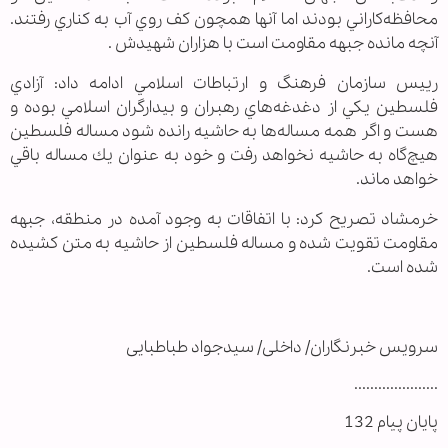
محافظه‌كاراني بودند اما آنها همچون كف روي آب به كناري رفتند.
آنچه مانده جبهه مقاومت است با هزاران شهيدش .
رييس سازمان فرهنگ و ارتباطات اسلامي ادامه داد: آزادي
فلسطين يكي از دغدغه‌هاي رهبران و بيدارگران اسلامي بوده و
هست و اگر همه مساله‌ها به حاشيه رانده شود مساله فلسطين
هيچ‌گاه به حاشيه نخواهد رفت و خود به عنوان يك مساله باقي
خواهد ماند.
خرمشاد تصريح كرد: با اتفاقات به وجود آمده در منطقه، جبهه
مقاومت تقويت شده و مساله فلسطين از حاشيه به متن كشيده
شده است.
سرویس خبرنگاران/ داخلی/ سیدجواد طباطبایی
.....................
پایان پیام 132