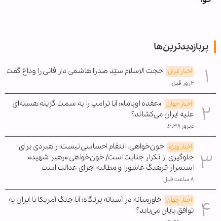
پربازدیدترین‌ها
حجت الاسلام سیّد صدرا هاشمی دار فانی را وداع گفت
اخبار ایران
۲ روز قبل
«عقده اوباما»؛ آیا ترامپ را به سمت گزینه هسته‌ای
اخبار جهان
علیه ایران می‌کشاند؟
دیروز ۱۶:۳۸
خون‌خواهی، انتقام احساسی نیست؛ راهبردی برای
اخبار ویژه
جلوگیری از تکرار جنایت است/ خون‌خواهی «رهبر شهید»
استمرار فرهنگ عاشورا و مطالبه اجرای عدالت است
۸ ساعت قبل
خاورمیانه در آستانه پرتگاه؛ آیا جنگ آمریکا با ایران به
اخبار جهان
توافق پایان می‌یابد؟