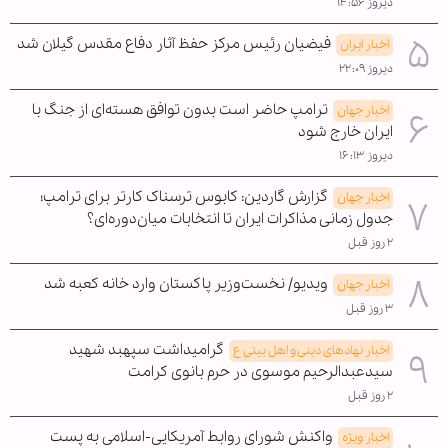
دیروز ۱۴:۵۶
فیضیان رئیس مرکز حفظ آثار دفاع مقدس گیلان شد
اخبار ایران
دیروز ۲۲:۰۹
ترامپ حاضر است بدون توافق هسته‌ای از جنگ با
اخبار جهان
ایران خارج شود
دیروز ۱۶:۱۳
گزارش گاردین: کابوس ترسناک کارتر برای ترامپ؛
اخبار جهان
جدول زمانی مذاکرات ایران تا انتخابات میان‌دوره‌ای؟
۲ روز قبل
ویدیو/ نخست‌وزیر پاکستان وارد خانه کعبه شد
اخبار جهان
۳ روز قبل
گرامیداشت سپهبد شهید
اخبار نهادهای دینی و اهل بیتی ع
سیدعبدالرحیم موسوی در حرم بانوی کرامت
۲ روز قبل
واکنش شورای روابط آمریکایی-اسلامی به پست
اخبار ویژه