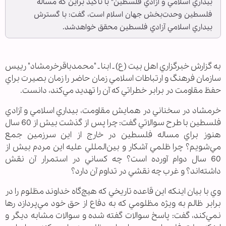
بيداري اسلامي و آزادي فلسطين" با تاكيد براين كه مساله
فلسطين وحدت‌بخش جهان اسلام است، گفت: با گسترش
بيداري اسلامي آزادي فلسطين محقق خواهدشد.
به گزارش خبرگزاري اهل بيت (ع) ـ ابنا ـ "محمدباقرخرمشاد" رييس
سازمان فرهنگ و ارتباطات اسلامي زمان حاضر را زمان بصيرت براي
حفظ مقاومت در برابر خطراتي كه آن را تهديد مي‌كند، دانست.
خرمشاد در سخناني در همايش مقاومت، بيداري اسلامي و آزادي
فلسطين با طرح سوالاتي گفت: چرا پس از گذشت بيش از 60 سال
هنوز براي مساله فلسطين در خارج از اين سرزمين جمع
مي‌شويم؟ چرا ظلمي آشكار و بين‌المللي عليه اين مردم بيش از
60 سال دوام آورده است؟ چه كساني در استمرار آن نقش
داشته‌اند؟ و غرب چه نقشي در تداوم آن دارد؟
وي با بيان اينكه اين قاعده تاريخي كه هيچ‌گاه خداوند مظلوم را در
برابر ظالم به ويژه مظلومي كه به دفاع از حق خود مي‌پردازد رها
نمي‌كند، گفت: پاسخ سوالات گفته شده و سوالات مشابه ديگر و