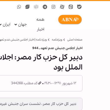
همه
جهان
ایران
اخبار
صفحه اصلی
ویژه‌نامه‌
ویژه نامه | اخبار اجلاس جنبش عدم تعه
اخبار اجلاس جنبش عدم تعهد ـ 944
دبير كل حزب كار مصر: اجلا
الملل بود
۱۲ شهریور ۱۳۹۱ - ۱۹:۳۰
کد مطلب: 344268
دبير كل حزب كار مصر، نشست سران جنبش غيرمتعهد