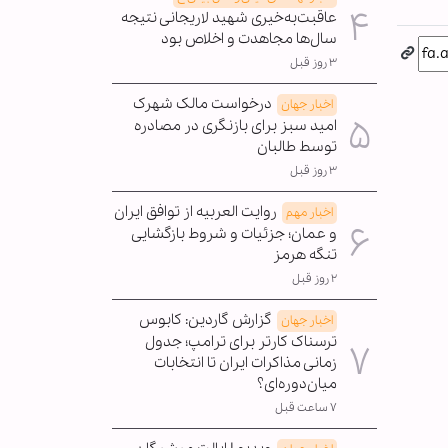
عاقبت‌به‌خیری شهید لاریجانی نتیجه
سال‌ها مجاهدت و اخلاص بود
۳ روز قبل
درخواست مالک شهرک
اخبار جهان
امید سبز برای بازنگری در مصادره
توسط طالبان
۳ روز قبل
روایت العربیه از توافق ایران
اخبار مهم
و عمان؛ جزئیات و شروط بازگشایی
تنگه هرمز
۲ روز قبل
گزارش گاردین: کابوس
اخبار جهان
ترسناک کارتر برای ترامپ؛ جدول
زمانی مذاکرات ایران تا انتخابات
میان‌دوره‌ای؟
۷ ساعت قبل