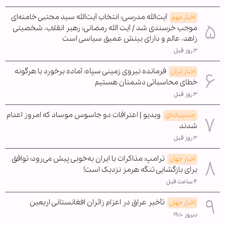
آیت‌الله مدرسی: انتخاب آیت‌الله سید مجتبی خامنه‌ای
اخبار مهم
موجب خرسندی شد / آیت الله رمضانی: رهبر انقلاب، شخصیتی
زاهد، عالم و دارای بینش عمیق سیاسی است
۳ روز قبل
فرمانده نیروی زمینی سپاه: آماده برخورد با هرگونه
اخبار ایران
خطای محاسباتی دشمنان هستیم
۳ روز قبل
ویدیو | اعترافات دو جاسوس موساد که امروز اعدام
چندرسانه‌ای
شدند
۳ روز قبل
ترامپ: مذاکرات با ایران به‌خوبی پیش می‌رود؛ توافق
اخبار جهان
برای بازگشایی تنگه هرمز نزدیک است!
۴ ساعت قبل
تأخیر عراق در اعزام زائران افغانستانی اربعین
اخبار جهان
دیروز ۱۹:۱۰