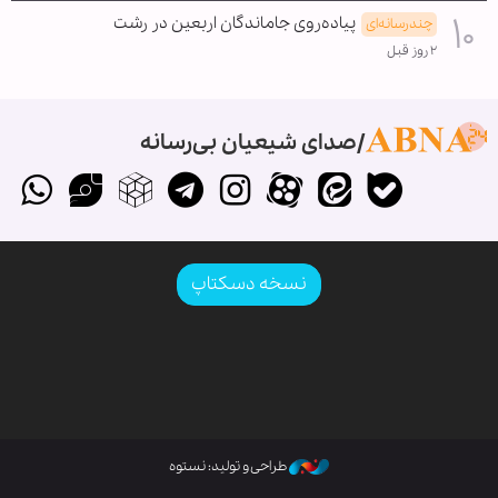
پیاده‌روی جاماندگان اربعین در رشت
چندرسانه‌ای
۲ روز قبل
صدای شیعیان بی‌رسانه
نسخه دسکتاپ
طراحی و تولید: نستوه