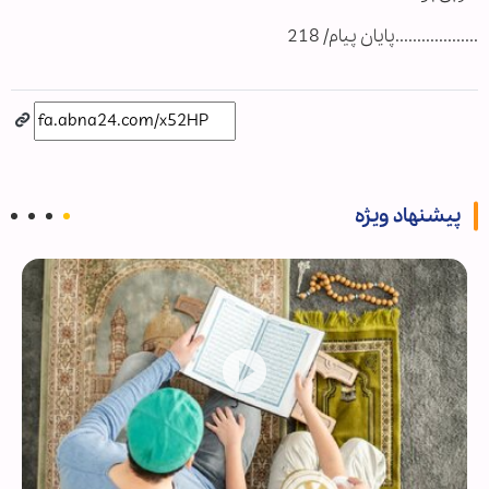
...................پایان پیام/ 218
پیشنهاد ویژه