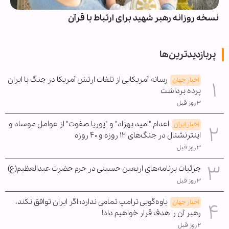
نسخه روزانه رهبر شهید برای ارتباط با قرآن
پربازدیدترین‌ها
رسانه آمریکایی از تلفات ارتش آمریکا در جنگ با ایران
اخبار جهان
پرده برداشت
۳ روز قبل
اعدام "امید بهزاد" و "پوریا صفوت" از عوامل موساد و
اخبار ایران
اینترنشنال در جنگ‌های ۱۲ روزه و ۴۰ روزه
۳ روز قبل
جزئیات برنامه‌های اربعین حسینی در حرم حضرت عبدالعظیم(ع)
۳ روز قبل
یاوه‌گویی ترامپ تمامی ندارد؛ اگر ایران توافق نکند،
اخبار جهان
رهبر آن را هدف قرار خواهیم داد!
۲ روز قبل