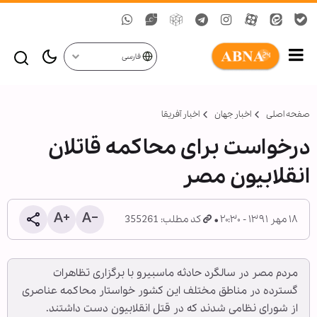
فارسی
صفحه اصلی
اخبار جهان
اخبار آفریقا
درخواست برای محاکمه قاتلان
انقلابیون مصر
۱۸ مهر ۱۳۹۱ - ۲۰:۳۰
کد مطلب: 355261
مردم مصر در سالگرد حادثه ماسبیرو با برگزاری تظاهرات
گسترده در مناطق مختلف این کشور خواستار محاکمه عناصری
از شورای نظامی شدند که در قتل انقلابیون دست داشتند.