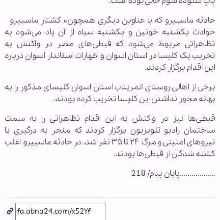
پاپ شنوده سوم خالی بوده است.
حادثه ماسبیرو که با عناوین دیگری همچون» کشتار ماسبیرو
حوادث یکشنبه خونین و یکشنبه سیاه از آن یاد می‌شود به
تظاهراتی مربوط می‌شود که قبطی‌های مصر در واکنش به
تخریب یک کلیسا در استان اسوان و اظهارات استاندار اسوان درباره
این اقدام برگزار کردند.
برخی از اهالی روستای المریناب استان اسوان کلیسای مذکور را به
بهانه مجوز نداشتن این کلیسا تخریب کرده بودند.
قبطی‌ها نیز در واکنش به این اقدام تظاهراتی را به سمت
ساختمان رادیو تلویزیون برگزار کردند که منجر به درگیری با
نیروهای امنیتی و مرگ ۲۴ تا ۳۵ نفر شد. در حادثه ماسبیرو اغلب
کشته شدگان از قبطی‌ها بودند.
..................پایان پیام/ 218