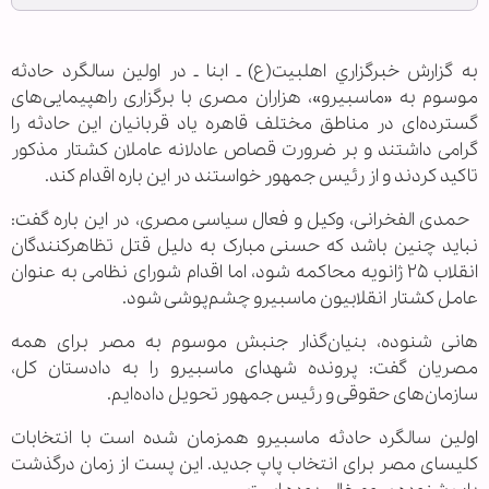
به گزارش خبرگزاري اهل‎بیت(ع) ـ ابنا ـ در اولین سالگرد حادثه
موسوم به «ماسبیرو»، هزاران مصری با برگزاری راهپیمایی‌های
گسترده‌ای در مناطق مختلف قاهره یاد قربانیان این حادثه را
گرامی داشتند و بر ضرورت قصاص عادلانه عاملان کشتار مذکور
تاکید کردند و از رئیس جمهور خواستند در این باره اقدام کند.
حمدی الفخرانی، وکیل و فعال سیاسی مصری، در این باره گفت:
نباید چنین باشد که حسنی مبارک به دلیل قتل تظاهرکنندگان
انقلاب ۲۵ ژانویه محاکمه شود، اما اقدام شورای نظامی به عنوان
عامل کشتار انقلابیون ماسبیرو چشم‌پوشی شود.
هانی شنوده، بنیان‌گذار جنبش موسوم به مصر برای همه
مصریان گفت: پرونده شهدای ماسبیرو را به دادستان کل،
سازمان‌های حقوقی و رئیس جمهور تحویل داده‌ایم.
اولین سالگرد حادثه ماسبیرو همزمان شده است با انتخابات
کلیسای مصر برای انتخاب پاپ جدید. این پست از زمان درگذشت