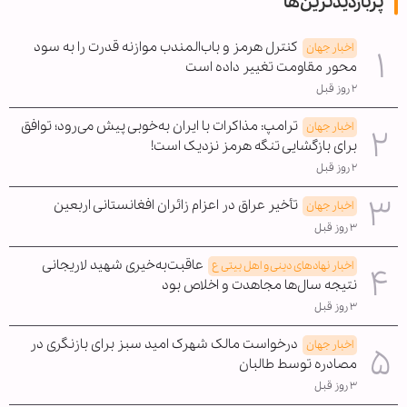
پربازدیدترین‌ها
کنترل هرمز و باب‌المندب موازنه قدرت را به سود
اخبار جهان
محور مقاومت تغییر داده است
۲ روز قبل
ترامپ: مذاکرات با ایران به‌خوبی پیش می‌رود؛ توافق
اخبار جهان
برای بازگشایی تنگه هرمز نزدیک است!
۲ روز قبل
تأخیر عراق در اعزام زائران افغانستانی اربعین
اخبار جهان
۳ روز قبل
عاقبت‌به‌خیری شهید لاریجانی
اخبار نهادهای دینی و اهل بیتی ع
نتیجه سال‌ها مجاهدت و اخلاص بود
۳ روز قبل
درخواست مالک شهرک امید سبز برای بازنگری در
اخبار جهان
مصادره توسط طالبان
۳ روز قبل