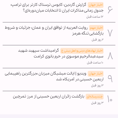
گزارش گاردین: کابوس ترسناک کارتر برای ترامپ؛
اخبار جهان
جدول زمانی مذاکرات ایران تا انتخابات میان‌دوره‌ای؟
۱۲ ساعت قبل
روایت العربیه از توافق ایران و عمان؛ جزئیات و شروط
اخبار مهم
بازگشایی تنگه هرمز
۲ روز قبل
گرامیداشت سپهبد شهید
اخبار نهادهای دینی و اهل بیتی ع
سیدعبدالرحیم موسوی در حرم بانوی کرامت
۱۰ ساعت قبل
ویدیو | ایالت میشیگان میزبان »بزرگترین راهپیمایی
اخبار جهان
اربعین حسینی در آمریکا« شد
۳ روز قبل
بازگشت زائران اربعین حسینی از مرز تمرچین
چندرسانه‌ای
۳ روز قبل