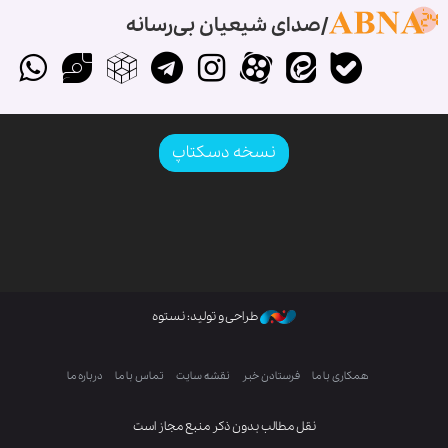
صدای شیعیان بی‌رسانه
نسخه دسکتاپ
طراحی و تولید: نستوه
همکاری با ما
فرستادن خبر
نقشه سایت
تماس با ما
درباره ما
نقل مطالب بدون ذکر منبع مجاز است