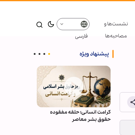
نشست‌ها و
مصاحبه‌ها
فارسی
پیشنهاد ویژه
ائر در موکب
کرامت انسانی؛ حلقه مفقوده
ویدیو | دعا کن
بعین
حقوق بشر معاصر
دعوت‌شدگان به 
باشیم