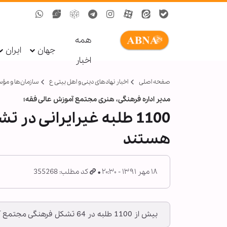
همه
جهان
ایران
اخبار
صفحه اصلی
اخبار نهادهای دینی و اهل بیتی ع
سازمان‌ها و مؤ
مدیر اداره فرهنگی، هنری مجتمع آموزش عالی فقه؛
1100 طلبه غیرایرانی د
هستند
۱۸ مهر ۱۳۹۱ - ۲۰:۳۰
کد مطلب: 355268
بیش از 1100 طلبه در 64 تشکل فرهنگی مجتمع آموزش عالی فقه به فعالیت می­پردازند.