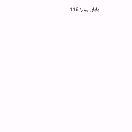
پایان پیام/ 118