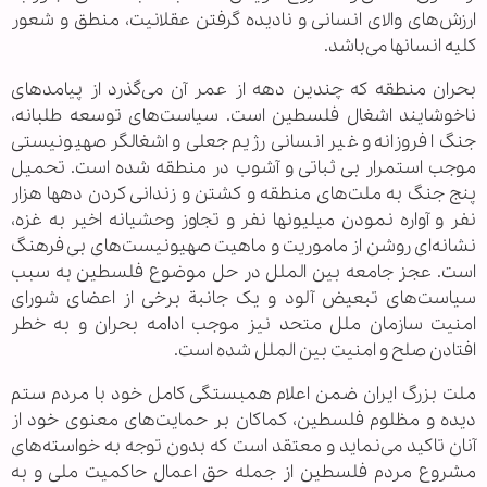
ارزش‌های والای انسانی و نادیده گرفتن عقلانیت، منطق و شعور
کلیه انسانها می‌باشد.
بحران منطقه که چندین دهه از عمر آن می‌گذرد از پیامدهای
ناخوشایند اشغال فلسطین است. سیاست‌های توسعه طلبانه،
جنگ افروزانه و غیر انسانی رژیم جعلی و اشغالگر صهیونیستی
موجب استمرار بی ثباتی و آشوب در منطقه شده است. تحمیل
پنج جنگ به ملت‌های منطقه و کشتن و زندانی کردن دهها هزار
نفر و آواره نمودن میلیونها نفر و تجاوز وحشیانه اخیر به غزه،
نشانه‌ای روشن از ماموریت و ماهیت صهیونیست‌های بی فرهنگ
است. عجز جامعه بین الملل در حل موضوع فلسطین به سبب
سیاست‌های تبعیض آلود و یک جانبة برخی از اعضای شورای
امنیت سازمان ملل متحد نیز موجب ادامه بحران و به خطر
افتادن صلح و امنیت بین الملل شده است.
ملت بزرگ ایران ضمن اعلام همبستگی کامل خود با مردم ستم
دیده و مظلوم فلسطین، کماکان بر حمایت‌های معنوی خود از
آنان تاکید می‌نماید و معتقد است که بدون توجه به خواسته‌های
مشروع مردم فلسطین از جمله حق اعمال حاکمیت ملی و به