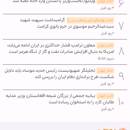
ویدیو/ نخست‌وزیر پاکستان وارد خانه کعبه شد
اخبار جهان
۳ روز قبل
گرامیداشت سپهبد شهید
اخبار نهادهای دینی و اهل بیتی ع
سیدعبدالرحیم موسوی در حرم بانوی کرامت
۲ روز قبل
معاون ترامپ: فشار حداکثری بر ایران ادامه می‌یابد؛
اخبار جهان
آمریکا به دنبال افزایش صادرات نفت و گاز از تنگه هرمز است
دیروز ۱۵:۵۸
تحلیلگر صهیونیست: رئیس جدید موساد باید دلایل
اخبار جهان
شکست طرح براندازی نظام ایران را بررسی کند
۳ روز قبل
بیانیه جمعی از بزرگان شیعه افغانستان؛ وزیر عدلیه
اخبار جهان
طالبان کارد را به استخوان رساده است
۲ روز قبل