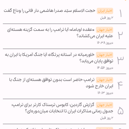
حجت الاسلام سیّد صدرا هاشمی دار فانی را وداع گفت
اخبار ایران
۲ روز قبل
«عقده اوباما»؛ آیا ترامپ را به سمت گزینه هسته‌ای
اخبار جهان
علیه ایران می‌کشاند؟
دیروز ۱۶:۳۸
خاورمیانه در آستانه پرتگاه؛ آیا جنگ آمریکا با ایران به
اخبار جهان
توافق پایان می‌یابد؟
دیروز ۱۴:۵۶
ترامپ حاضر است بدون توافق هسته‌ای از جنگ با
اخبار جهان
ایران خارج شود
دیروز ۱۶:۱۳
گزارش گاردین: کابوس ترسناک کارتر برای ترامپ؛
اخبار جهان
جدول زمانی مذاکرات ایران تا انتخابات میان‌دوره‌ای؟
۲ روز قبل