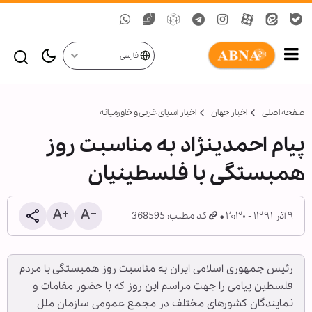
فارسی
صفحه اصلی
اخبار جهان
اخبار آسیای غربی و خاورمیانه
پیام احمدي‎نژاد به مناسبت روز
همبستگی با فلسطینيان
۹ آذر ۱۳۹۱ - ۲۰:۳۰
کد مطلب: 368595
رئیس جمهوری اسلامی ایران به مناسبت روز همبستگی با مردم
فلسطین پیامی را جهت مراسم این روز که با حضور مقامات و
نمایندگان کشورهای مختلف در مجمع عمومی سازمان ملل