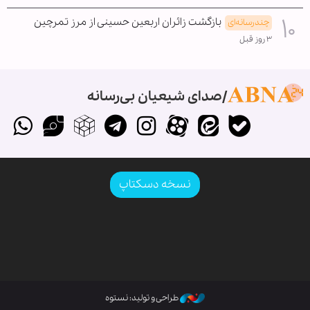
بازگشت زائران اربعین حسینی از مرز تمرچین
چندرسانه‌ای
۳ روز قبل
صدای شیعیان بی‌رسانه
نسخه دسکتاپ
طراحی و تولید: نستوه