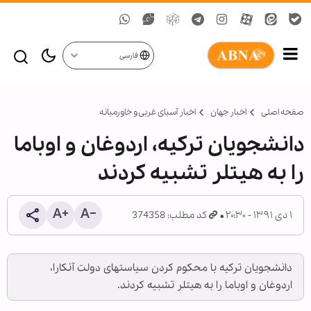
فارسی
صفحه اصلی
اخبار جهان
اخبار آسیای غربی و خاورمیانه
دانشجويان ترکيه، اردوغان و اوباما
را به هيتلر تشبيه کردند
۱ دی ۱۳۹۱ - ۲۰:۳۰
کد مطلب: 374358
دانشجویان ترکیه با محکوم کردن سیاستهای دولت آنکارا،
اردوغان و اوباما را به هیتلر تشبیه کردند.