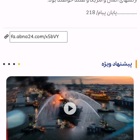
ارتشهای آلمان و آمریکا و هلند خواهند بود.
................پایان پیام/ 218
پیشنهاد ویژه