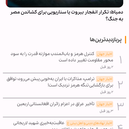
دمیاط؛ تکرار انفجار بیروت یا سناریویی برای کشاندن مصر
به جنگ؟
پربازدیدترین‌ها
کنترل هرمز و باب‌المندب موازنه قدرت را به سود
اخبار جهان
محور مقاومت تغییر داده است
۲ روز قبل
ترامپ: مذاکرات با ایران به‌خوبی پیش می‌رود؛ توافق
اخبار جهان
برای بازگشایی تنگه هرمز نزدیک است!
۲ روز قبل
تأخیر عراق در اعزام زائران افغانستانی اربعین
اخبار جهان
۳ روز قبل
عاقبت‌به‌خیری شهید لاریجانی
اخبار نهادهای دینی و اهل بیتی ع