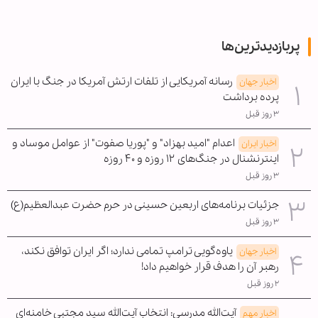
پربازدیدترین‌ها
رسانه آمریکایی از تلفات ارتش آمریکا در جنگ با ایران
اخبار جهان
پرده برداشت
۳ روز قبل
اعدام "امید بهزاد" و "پوریا صفوت" از عوامل موساد و
اخبار ایران
اینترنشنال در جنگ‌های ۱۲ روزه و ۴۰ روزه
۳ روز قبل
جزئیات برنامه‌های اربعین حسینی در حرم حضرت عبدالعظیم(ع)
۳ روز قبل
یاوه‌گویی ترامپ تمامی ندارد؛ اگر ایران توافق نکند،
اخبار جهان
رهبر آن را هدف قرار خواهیم داد!
۲ روز قبل
آیت‌الله مدرسی: انتخاب آیت‌الله سید مجتبی خامنه‌ای
اخبار مهم