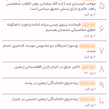
موجب خرسندی شد / آیت الله رمضانی: رهبر انقلاب، شخصیتی
زاهد، عالم و دارای بینش عمیق سیاسی است
۳ روز قبل
فرمانده نیروی زمینی سپاه: آماده برخورد با هرگونه
اخبار ایران
خطای محاسباتی دشمنان هستیم
۳ روز قبل
ویدیو | اعترافات دو جاسوس موساد که امروز اعدام
چندرسانه‌ای
شدند
۳ روز قبل
تأخیر عراق در اعزام زائران افغانستانی اربعین
اخبار جهان
دیروز ۱۹:۱۰
پیاده‌روی جاماندگان اربعین در رشت
چندرسانه‌ای
۲ روز قبل
پیاده‌روی جاماندگان اربعین حسینی در شیراز
چندرسانه‌ای
۲ روز قبل