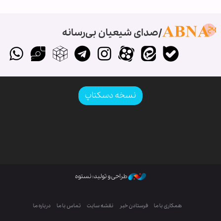
صدای شیعیان بی‌رسانه
نسخه دسکتاپ
طراحی و تولید: نستوه
همکاری با ما
فرستادن خبر
نقشه سایت
تماس با ما
درباره ما