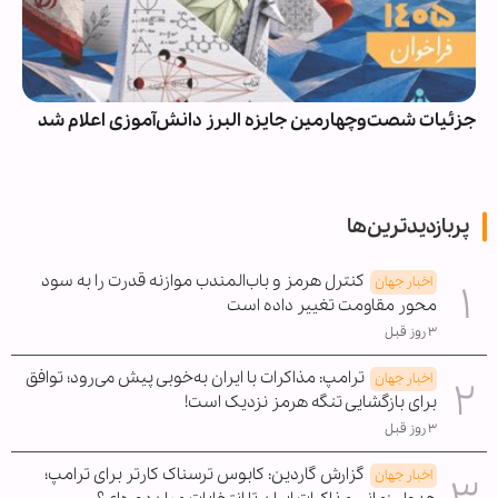
جزئیات شصت‌وچهارمین جایزه البرز دانش‌آموزی اعلام شد
پربازدیدترین‌ها
کنترل هرمز و باب‌المندب موازنه قدرت را به سود
اخبار جهان
محور مقاومت تغییر داده است
۳ روز قبل
ترامپ: مذاکرات با ایران به‌خوبی پیش می‌رود؛ توافق
اخبار جهان
برای بازگشایی تنگه هرمز نزدیک است!
۳ روز قبل
گزارش گاردین: کابوس ترسناک کارتر برای ترامپ؛
اخبار جهان