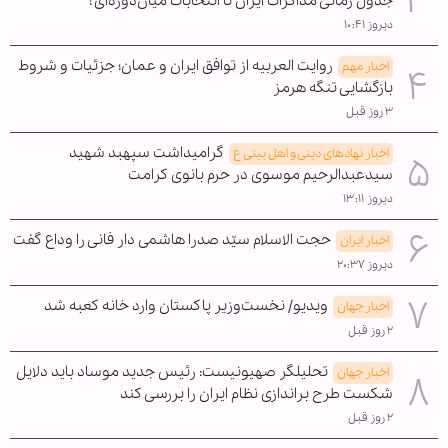
جدول زمانی مذاکرات ایران تا انتخابات میان‌دوره‌ای؟
دیروز ۱۰:۴۱
روایت العربیه از توافق ایران و عمان؛ جزئیات و شروط
اخبار مهم
بازگشایی تنگه هرمز
۳ روز قبل
گرامیداشت سپهبد شهید
اخبار نهادهای دینی و اهل بیتی ع
سیدعبدالرحیم موسوی در حرم بانوی کرامت
دیروز ۱۳:۱۱
حجت الاسلام سیّد صدرا هاشمی دار فانی را وداع گفت
اخبار ایران
دیروز ۲۰:۳۷
ویدیو/ نخست‌وزیر پاکستان وارد خانه کعبه شد
اخبار جهان
۲ روز قبل
تحلیلگر صهیونیست: رئیس جدید موساد باید دلایل
اخبار جهان
شکست طرح براندازی نظام ایران را بررسی کند
۲ روز قبل