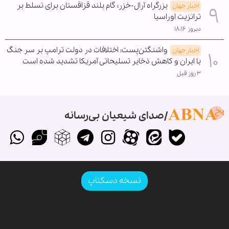
بزرگراه آرال-خزر؛ گام بلند قزاقستان برای تسلط بر
اخبار جهان
ترانزیت اوراسیا
دیروز ۱۸:۱۶
واشنگتن‌پست: اختلافات در دولت ترامپ بر سر جنگ
اخبار جهان
با ایران و کاهش ذخایر تسلیحاتی آمریکا تشدید شده است
۳ روز قبل
صدای شیعیان بی‌رسانه
نسخه دسکتاپ