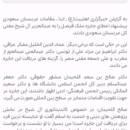
به گزارش خبرگزاری اهل‏بیت(ع) ـ ابنا ـ مقامات عربستان سعودی
پیشنهاد اعطای جایزه ملک فیصل را به عبدالعزیر آل شیخ مفتی
کل عربستان سعودی دادند.
این در حالی است که برخی دیگر، عماد الدین الخلیل مفکر عراقی،
دکتر ابراهیم بن مراد علی از تونس، دکتر عبدالعنی عبدالعزم از
مغرب، و علی جمعه مفتی مصر را، گزینه های دریافت این جایزه
می دانند.
دکتر صالح بن سعد اللحیدان مشاور حقوقی، دکتر جعفر
عبدالسلام دبیر کل انجمن اسلامی دانشگاه ها، و دکتر سعید
المالکی رییس انجمن فرهنگی- ادبی اظهار داشتند: این جایزه در
جهت تقویت اقدامات متمایز در سطح بین المللی صورت می گیرد.
صالح اللحیدان؛ در خصوص کاندیداتوری آل شیخ در بخش
پژوهش های دینی و خدمت به اسلام گفت: او شایسته ترین فرد
برای دریافت این جایزه است! من بسیار با او نشست و برخواست