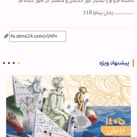
داشته ام و او را بسیار دور اندیش و متفکر در امور دیده ام!
.................پایان پیام/ 218
پیشنهاد ویژه