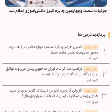
جزئیات شصت‌وچهارمین جایزه البرز دانش‌آموزی اعلام شد
پربازدیدترین‌ها
کنترل هرمز و باب‌المندب موازنه قدرت را به سود
اخبار جهان
محور مقاومت تغییر داده است
۳ روز قبل
ترامپ: مذاکرات با ایران به‌خوبی پیش می‌رود؛ توافق
اخبار جهان
برای بازگشایی تنگه هرمز نزدیک است!
۳ روز قبل
گزارش گاردین: کابوس ترسناک کارتر برای ترامپ؛
اخبار جهان
جدول زمانی مذاکرات ایران تا انتخابات میان‌دوره‌ای؟
دیروز ۱۰:۴۱