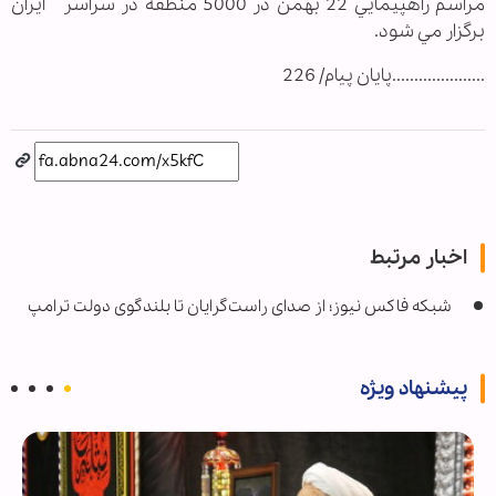
مراسم راهپيمايي 22 بهمن در 5000 منطقه در سراسر ايران
برگزار مي شود.
.....................پایان پیام/ 226
اخبار مرتبط
شبکه فاکس نیوز؛ از صدای راست‌گرایان تا بلندگوی دولت ترامپ
پیشنهاد ویژه