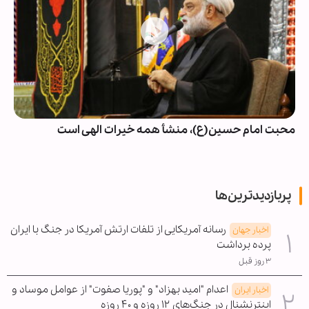
محبت امام حسین(ع)، منشأ همه خیرات الهی است
پربازدیدترین‌ها
رسانه آمریکایی از تلفات ارتش آمریکا در جنگ با ایران
اخبار جهان
پرده برداشت
۳ روز قبل
اعدام "امید بهزاد" و "پوریا صفوت" از عوامل موساد و
اخبار ایران
اینترنشنال در جنگ‌های ۱۲ روزه و ۴۰ روزه