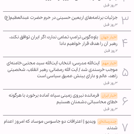
۳ روز قبل
جزئیات برنامه‌های اربعین حسینی در حرم حضرت عبدالعظیم(ع)
۳ روز قبل
یاوه‌گویی ترامپ تمامی ندارد؛ اگر ایران توافق نکند،
اخبار جهان
رهبر آن را هدف قرار خواهیم داد!
۲ روز قبل
آیت‌الله مدرسی: انتخاب آیت‌الله سید مجتبی خامنه‌ای
اخبار مهم
موجب خرسندی شد / آیت الله رمضانی: رهبر انقلاب، شخصیتی
زاهد، عالم و دارای بینش عمیق سیاسی است
۳ روز قبل
فرمانده نیروی زمینی سپاه: آماده برخورد با هرگونه
اخبار ایران
خطای محاسباتی دشمنان هستیم
۳ روز قبل
ویدیو | اعترافات دو جاسوس موساد که امروز اعدام
چندرسانه‌ای
شدند