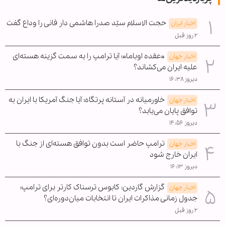
حجت الاسلام سیّد صدرا هاشمی دار فانی را وداع گفت
اخبار ایران
۲ روز قبل
«عقده اوباما»؛ آیا ترامپ را به سمت گزینه هسته‌ای
اخبار جهان
علیه ایران می‌کشاند؟
دیروز ۱۶:۳۸
خاورمیانه در آستانه پرتگاه؛ آیا جنگ آمریکا با ایران به
اخبار جهان
توافق پایان می‌یابد؟
دیروز ۱۴:۵۶
ترامپ حاضر است بدون توافق هسته‌ای از جنگ با
اخبار جهان
ایران خارج شود
دیروز ۱۶:۱۳
گزارش گاردین: کابوس ترسناک کارتر برای ترامپ؛
اخبار جهان
جدول زمانی مذاکرات ایران تا انتخابات میان‌دوره‌ای؟
۲ روز قبل