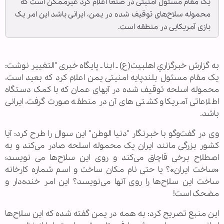
یک مقام مسئول امنیتی در صنعا اعلام کرد غیرممکن است که
محموله سلاح‌های توقیف شده در یمن، ایرانی باشد این امر یک
بازی آمریکایی در منطقه است.
به گزارش خبرگزاري اهل‎بيت(ع) ـ ابنا ـ پایگاه خبری "التغییر نوشت:
یک مقام مسئول بلندپایه امنیتی یمن اعلام کرد که بعید است،
محموله اسلحه توقیف شده در آبهای عمان که با کمک دستگاه
اطلاعاتی آمریکا و کشتی‌های آن در منطقه صورت گرفت، ایرانی
باشد.
وی در گفت‌وگو با خبرنگار "دنیا الوطن" این سوال را طرح کرد: آیا
کشور بزرگی مانند ایران یک محموله اسلحه صادر می‌کند و به
اصطلاح برخی قاچاق می‌کند و روی این سلاح‌ها می نویسد؛
«ساخت ایران»؟ یا حتی نام مکان ساخت و اسم شماره کارخانه
ساخت این سلاح‌ها را روی آنها می‌نویسد؟ این امر خنده‌دار و
مضحک است!
این منبع تصریح کرد: به همه در یمن گفته شده که این سلاح‌ها