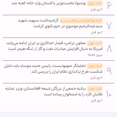
ویدیو/ نخست‌وزیر پاکستان وارد خانه کعبه شد
اخبار جهان
۳ روز قبل
گرامیداشت سپهبد شهید
اخبار نهادهای دینی و اهل بیتی ع
سیدعبدالرحیم موسوی در حرم بانوی کرامت
۲ روز قبل
معاون ترامپ: فشار حداکثری بر ایران ادامه می‌یابد؛
اخبار جهان
آمریکا به دنبال افزایش صادرات نفت و گاز از تنگه هرمز است
دیروز ۱۵:۵۸
تحلیلگر صهیونیست: رئیس جدید موساد باید دلایل
اخبار جهان
شکست طرح براندازی نظام ایران را بررسی کند
۳ روز قبل
بیانیه جمعی از بزرگان شیعه افغانستان؛ وزیر عدلیه
اخبار جهان
طالبان کارد را به استخوان رساده است
۲ روز قبل