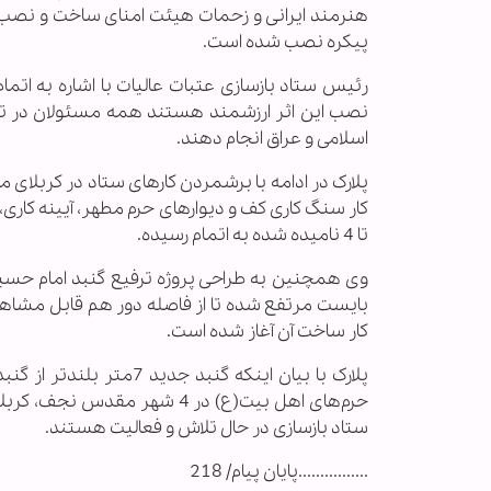
هنرمند ایرانی و زحمات هیئت امنای ساخت و نصب ضر
پیکره نصب شده است.
رئیس ستاد بازسازی عتبات عالیات با اشاره به اتما
اسلامی و عراق انجام دهند.
پلارک در ادامه با برشمردن کارهای ستاد در کربلای
تا 4 نامیده شده به اتمام رسیده.
وی همچنین به طراحی پروژه ترفیع گنبد امام حسین(ع)
بایست مرتفع شده تا از فاصله دور هم قابل مشاهد
کار ساخت آن آغاز شده است.
پلارک با بیان اینکه گن
حرم‌های اهل بیت(ع) در 4 شهر 
ستاد بازسازی در حال تلاش و فعالیت هستند.
................پایان پیام/ 218