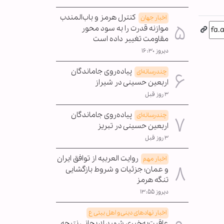
کنترل هرمز و باب‌المندب
اخبار جهان
موازنه قدرت را به سود محور
مقاومت تغییر داده است
دیروز ۱۶:۳۰
پیاده‌روی جاماندگان
چندرسانه‌ای
اربعین حسینی در شیراز
۳ روز قبل
پیاده‌روی جاماندگان
چندرسانه‌ای
اربعین حسینی در تبریز
۳ روز قبل
روایت العربیه از توافق ایران
اخبار مهم
و عمان؛ جزئیات و شروط بازگشایی
تنگه هرمز
دیروز ۱۳:۵۵
اخبار نهادهای دینی و اهل بیتی ع
عاقبت‌به‌خیری شهید لاریجانی نتیجه