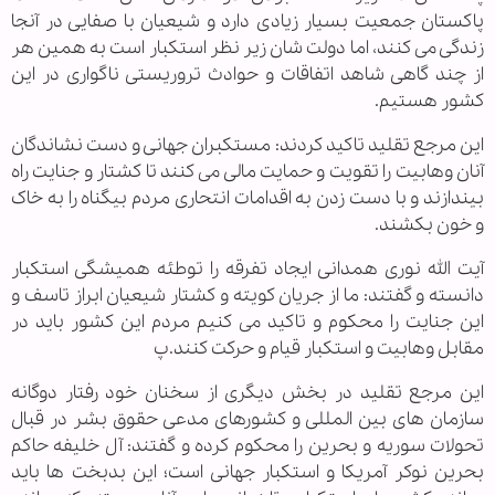
پاکستان جمعیت بسیار زیادی دارد و شیعیان با صفایی در آنجا
زندگی می کنند، اما دولت شان زیر نظر استکبار است به همین هر
از چند گاهی شاهد اتفاقات و حوادث تروریستی ناگواری در این
کشور هستیم.
این مرجع تقلید تاکید کردند: مستکبران جهانی و دست نشاندگان
آنان وهابیت را تقویت و حمایت مالی می کنند تا کشتار و جنایت راه
بیندازند و با دست زدن به اقدامات انتحاری مردم بیگناه را به خاک
و خون بکشند.
آیت الله نوری همدانی ایجاد تفرقه را توطئه همیشگی استکبار
دانسته و گفتند: ما از جریان کویته و کشتار شیعیان ابراز تاسف و
این جنایت را محکوم و تاکید می کنیم مردم این کشور باید در
مقابل وهابیت و استکبار قیام و حرکت کنند.پ
این مرجع تقلید در بخش دیگری از سخنان خود رفتار دوگانه
سازمان های بین المللی و کشورهای مدعی حقوق بشر در قبال
تحولات سوریه و بحرین را محکوم کرده و گفتند: آل خلیفه حاکم
بحرین نوکر آمریکا و استکبار جهانی است؛ این بدبخت ها باید