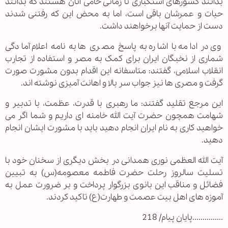
بدانند کشورهای استکباری تا زمانی حامی آنان هستند که بدانند
حیات و عمرشان باقی است، اما به محض این که رفتنی شدند
دست از حمایت آنها برخواهند داشت.
وی در ادامه با اشاره به پاسخ مصری ها به نامه اعلام آمادگی
شماری از نخبگان ایران برای کمک به مصر و استفاده از تجارب
انقلاب اسلامی، گفتند: متاسفانه این اقدام بدون مشورت صورت
گرفت و مصری ها نیز جواب سر بالا و اهانت آمیزی نوشته اند.
این مرجع تقلید گفتند: ما رهبری با قدرت، عظمت، با تدبیر و
شهامت همچون حضرت آیت الله خامنه ای داریم و شما اگر می
خواهید کاری به نام ایران انجام دهید باید با مشورت ایشان انجام
دهید.
آیت الله العظمی نوری همدانی در بخش دیگری از سخنان خود با
تسلیت سالروز رحلت حضرت فاطمه معصومه(س) به تبیین
فضائل و مناقب این بانوی بزرگوار پرداخت و بر ضرورت عمل به
آموزه های اهل بیت عصمت و طهارت(ع) تاکید کردند.
...............پایان پیام/ 218