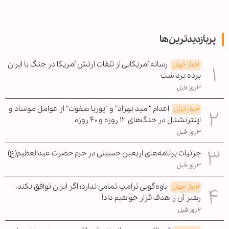
پربازدیدترین‌ها
رسانه آمریکایی از تلفات ارتش آمریکا در جنگ با ایران
اخبار جهان
پرده برداشت
۳ روز قبل
اعدام "امید بهزاد" و "پوریا صفوت" از عوامل موساد و
اخبار ایران
اینترنشنال در جنگ‌های ۱۲ روزه و ۴۰ روزه
۳ روز قبل
جزئیات برنامه‌های اربعین حسینی در حرم حضرت عبدالعظیم(ع)
۳ روز قبل
یاوه‌گویی ترامپ تمامی ندارد؛ اگر ایران توافق نکند،
اخبار جهان
رهبر آن را هدف قرار خواهیم داد!
۲ روز قبل