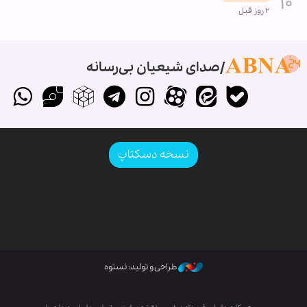
۲ روز قبل
صدای شیعیان بی‌رسانه
نسخه دسکتاپ
طراحی و تولید: نستوه