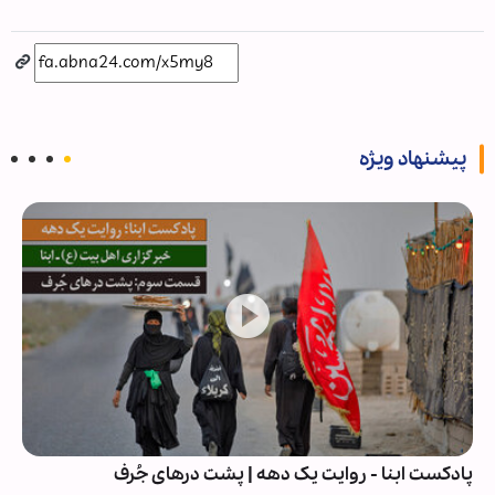
پیشنهاد ویژه
پادکست ابنا - روایت یک دهه | پشت درهای جُرف