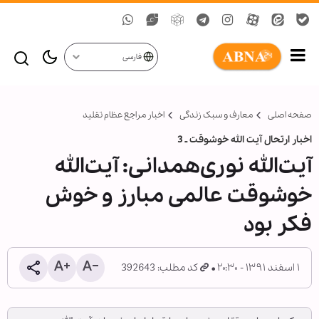
فارسی
صفحه اصلی
معارف و سبک زندگی
اخبار مراجع عظام تقلید
اخبار ارتحال آیت الله خوشوقت ـ 3
آیت‌الله نوری‌همدانی: آیت‌الله
خوشوقت عالمی مبارز و خوش
فکر بود
۱ اسفند ۱۳۹۱ - ۲۰:۳۰
کد مطلب: 392643