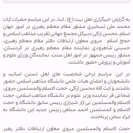
به گزارش خبرگزاری اهل بیت (ع) ـ ابنا ـ در این مراسم حضرات آیات
محمد علی تسخیری مشاور مقام معظم رهبری در امور جهان
اسلام، محسن اراکی دبیرکل مجمع جهانی تقریب مذاهب اسلامی و
حجج اسلام مروی معاون ارتباطات دفتر مقام معظم رهبری،
حسینی شاهرودی نماینده مقام معظم رهبری در کردستان،
مشاور رییس جمهور در امور اهل سنت، نمایندگان وزرای علوم و
آموزش و پرورش حضور داشتند.
در این مراسم برخی شخصیت های اهل تسنن، اساتید و
دانشجویان و اعضای هیات علمی دانشگاه مذاهب اسلامی حضور
داشتند و آیت الله محسن اراکی، حجت الاسلام والمسلمین مروی،
شجاعی فر نماینده وزیر علوم در دانشگاه مذاهب اسلامی، حجت
الاسلام والمسلمین بی آزار شیرازی رییس سابق دانشگاه و حجت
الاسلام و المسلمین احمد مبلغی رییس جدید این دانشگاه به
ایراد سخن پرداختند.
حجت الاسلام والمسلمین مروی معاون ارتباطات دفتر رهبر