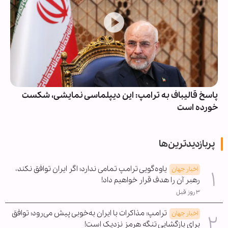
خ قالیباف به ترامپ: این دیپلماسی نمایشی، شکست
عربستا
ده است
غیرقاب
پربازدیدترین‌ها
یاوه‌گویی ترامپ تمامی ندارد؛ اگر ایران توافق نکند،
اخبار جهان
رهبر آن را هدف قرار خواهیم داد!
۳ روز قبل
ترامپ: مذاکرات با ایران به‌خوبی پیش می‌رود؛ توافق
اخبار جهان
برای بازگشایی تنگه هرمز نزدیک است!