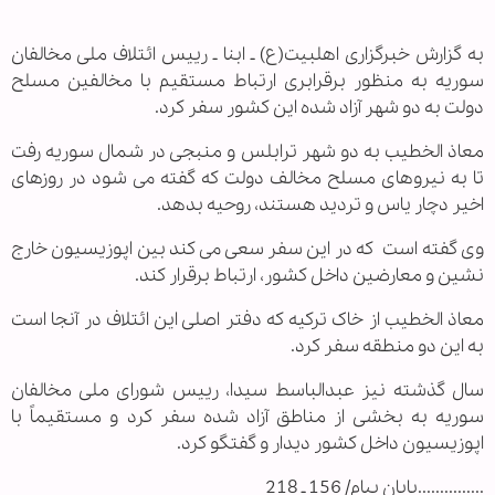
به گزارش خبرگزاری اهل‏بیت(ع) ـ ابنا ـ رییس ائتلاف ملی مخالفان
سوریه به منظور برقرابری ارتباط مستقیم با مخالفین مسلح
دولت به دو شهر آزاد شده این کشور سفر کرد.
معاذ الخطیب به دو شهر ترابلس و منبجی در شمال سوریه رفت
تا به نیروهای مسلح مخالف دولت که گفته می شود در روزهای
اخیر دچار یاس و تردید هستند، روحیه بدهد.
وی گفته است که در این سفر سعی می کند بین اپوزیسیون خارج
نشین و معارضین داخل کشور، ارتباط برقرار کند.
معاذ الخطیب از خاک ترکیه که دفتر اصلی این ائتلاف در آنجا است
به این دو منطقه سفر کرد.
سال گذشته نیز عبدالباسط سیدا، رییس شورای ملی مخالفان
سوریه به بخشی از مناطق آزاد شده سفر کرد و مستقیماً با
اپوزیسیون داخل کشور دیدار و گفتگو کرد.
...............پایان پیام/ 156 ـ 218