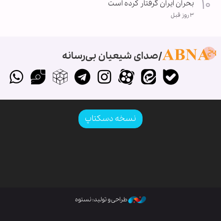
بحران ایران گرفتار کرده است
۳ روز قبل
صدای شیعیان بی‌رسانه
نسخه دسکتاپ
طراحی و تولید: نستوه