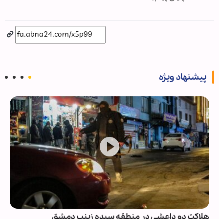
پیشنهاد ویژه
هلاکت دو داعشی در منطقه سیده زینب دمشق