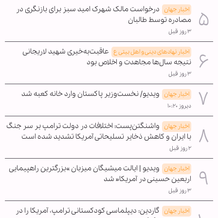
درخواست مالک شهرک امید سبز برای بازنگری در
اخبار جهان
مصادره توسط طالبان
۳ روز قبل
عاقبت‌به‌خیری شهید لاریجانی
اخبار نهادهای دینی و اهل بیتی ع
نتیجه سال‌ها مجاهدت و اخلاص بود
۳ روز قبل
ویدیو/ نخست‌وزیر پاکستان وارد خانه کعبه شد
اخبار جهان
دیروز ۱۰:۲۰
واشنگتن‌پست: اختلافات در دولت ترامپ بر سر جنگ
اخبار جهان
با ایران و کاهش ذخایر تسلیحاتی آمریکا تشدید شده است
۲ روز قبل
ویدیو | ایالت میشیگان میزبان »بزرگترین راهپیمایی
اخبار جهان
اربعین حسینی در آمریکا« شد
۳ روز قبل
گاردین: دیپلماسی کودکستانی ترامپ، آمریکا را در
اخبار جهان