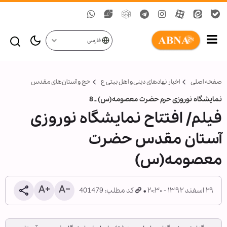
فارسی
صفحه اصلی
اخبار نهادهای دینی و اهل بیتی ع
حج و آستان‌های مقدس
نمایشگاه نوروزی حرم حضرت معصومه(س) ـ 8
فیلم/ افتتاح نمایشگاه نوروزی
آستان مقدس حضرت
معصومه(س)
۲۹ اسفند ۱۳۹۲ - ۲۰:۳۰
کد مطلب: 401479