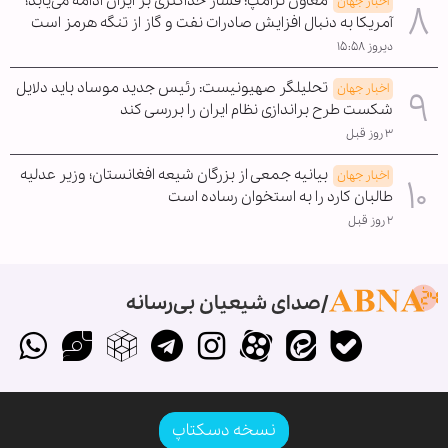
معاون ترامپ: فشار حداکثری بر ایران ادامه می‌یابد؛
اخبار جهان
آمریکا به دنبال افزایش صادرات نفت و گاز از تنگه هرمز است
دیروز ۱۵:۵۸
تحلیلگر صهیونیست: رئیس جدید موساد باید دلایل
اخبار جهان
شکست طرح براندازی نظام ایران را بررسی کند
۳ روز قبل
بیانیه جمعی از بزرگان شیعه افغانستان؛ وزیر عدلیه
اخبار جهان
طالبان کارد را به استخوان رساده است
۲ روز قبل
صدای شیعیان بی‌رسانه
نسخه دسکتاپ