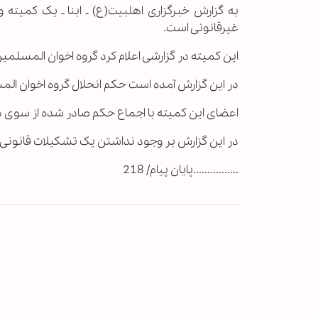
به گزارش خبرگزاری اهل‏بیت(ع) ـ ابنا ـ یک کمیته
غیرقانونی است.
این کمیته در گزارشی اعلام کرد گروه اخوان المسلمین
در این گزارش آمده است حکم انحلال گروه اخوان الم
اعضای این کمیته با اجماع حکم صادر شده از سوی دادگاه در سال 1992 را مبنی بر انحلال 
در این گزارش بر وجود نداشتن یک تشکیلات قانونی 
................پایان پیام/ 218