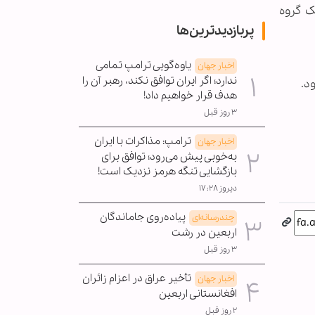
ک گروه
پربازدیدترین‌ها
یاوه‌گویی ترامپ تمامی
اخبار جهان
ندارد؛ اگر ایران توافق نکند، رهبر آن را
د.
هدف قرار خواهیم داد!
۳ روز قبل
ترامپ: مذاکرات با ایران
اخبار جهان
به‌خوبی پیش می‌رود؛ توافق برای
بازگشایی تنگه هرمز نزدیک است!
دیروز ۱۷:۲۸
پیاده‌روی جاماندگان
چندرسانه‌ای
اربعین در رشت
۳ روز قبل
تأخیر عراق در اعزام زائران
اخبار جهان
افغانستانی اربعین
۲ روز قبل