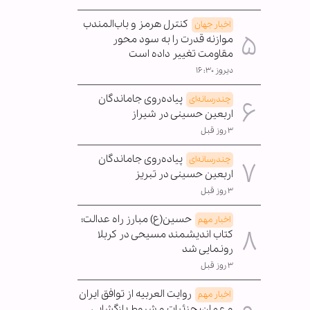
کنترل هرمز و باب‌المندب
اخبار جهان
موازنه قدرت را به سود محور
مقاومت تغییر داده است
دیروز ۱۶:۳۰
پیاده‌روی جاماندگان
چندرسانه‌ای
اربعین حسینی در شیراز
۳ روز قبل
پیاده‌روی جاماندگان
چندرسانه‌ای
اربعین حسینی در تبریز
۳ روز قبل
حسین(ع) مبارز راه عدالت؛
اخبار مهم
کتاب اندیشمند مسیحی در کربلا
رونمایی شد
۳ روز قبل
روایت العربیه از توافق ایران
اخبار مهم
و عمان؛ جزئیات و شروط بازگشایی