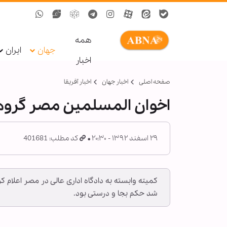
همه
جهان
ایران
اخبار
صفحه اصلی
اخبار جهان
اخبار آفریقا
اخوان المسلمين مصر گروه
۲۹ اسفند ۱۳۹۲ - ۲۰:۳۰
کد مطلب: 401681
کمیته وابسته به دادگاه اداری عالی در مصر اعلام 
شد حکم بجا و درستی بود.