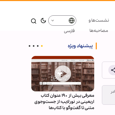
نشست‌ها و
مصاحبه‌ها
فارسی
پیشنهاد ویژه
در
ئران
معرفی بیش از ۱۹۰ عنوان کتاب
پاسخ قالیباف به
سط
اربعینی در نورلایب؛ از جست‌وجوی
دیپلماسی نما
متنی تا گفت‌وگو با کتاب‌ها
است