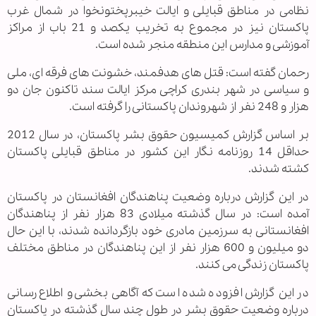
نظامی در مناطق قبایلی و ایالت خیبرپختونخوا در شمال غرب
پاکستان نیز در مجموع به تخریب یکصد و 21 باب از مراکز
آموزشی و مدارس این منطقه منجر شده است.
رحمان گفته است: قتل های هدفمند، خشونت های فرقه ای، ملی
و سیاسی در شهر بندری کراچی مرکز ایالت سند تاکنون جان دو
هزار و 248 نفر از شهروندان پاکستانی را گرفته است.
بر اساس گزارش کمیسیون حقوق بشر پاکستان، در سال 2012
حداقل 14 روزنامه نگار این کشور در مناطق قبایلی پاکستان
کشته شدند.
در این گزارش درباره وضعیت پناهندگان افغانستان در پاکستان
آمده است: در سال گذشته میلادی 83 هزار نفر از پناهندگان
افغانستانی به سرزمین مادری خود بازگردانده شدند، با این حال
دو میلیون و 600 هزار نفر از این پناهندگان در مناطق مختلف
پاکستان زندگی می کنند.
در این گزارش افزوده شده است که آگاهی بخشی و اطلاع رسانی
درباره وضعیت حقوق بشر در طول چند سال گذشته در پاکستان