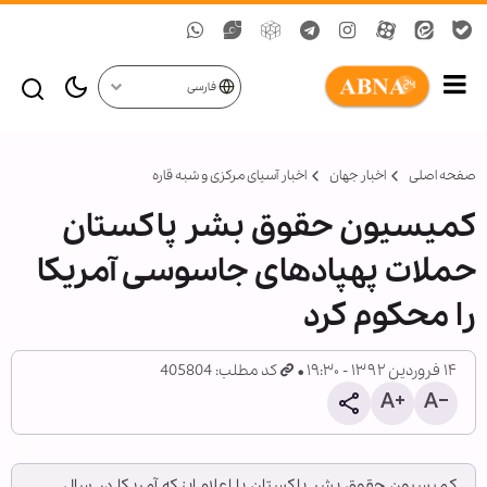
فارسی
صفحه اصلی
اخبار جهان
اخبار آسیای مرکزی و شبه قاره
کمیسیون حقوق بشر پاکستان
حملات پهپادهای جاسوسی آمریکا
را محکوم کرد
۱۴ فروردین ۱۳۹۲ - ۱۹:۳۰
کد مطلب: 405804
کمیسیون حقوق بشر پاکستان با اعلام اینکه آمریکا در سال