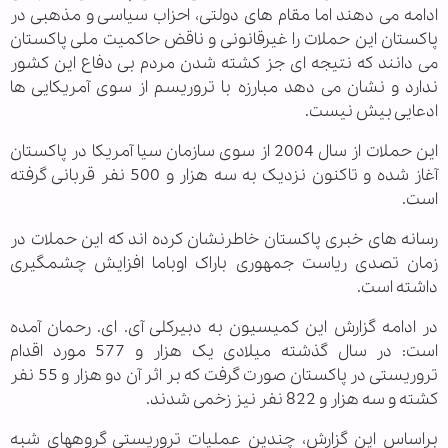
ادامه می دهند اما مقام های دولتی، احزاب سیاسی و مذهبی در
پاکستان این حملات را غیرقانونی و ناقض حاکمیت ملی پاکستان
می دانند که نتیجه ای جز کشته شدن مردم بی دفاع این کشور
ندارد و نشان می دهد مبارزه با تروریسم از سوی آمریکایی ها
ادعایی بیش نیست.
این حملات از سال 2004 از سوی سازمان سیا آمریکا در پاکستان
آغاز شده و تاکنون نزدیک به سه هزار و 500 نفر قربانی گرفته
است.
رسانه های خبری پاکستان خاطرنشان کرده اند که این حملات در
زمان تصدی ریاست جمهوری باراک اوباما افزایش چشمگیری
داشته است.
در ادامه گزارش این کمیسیون به دبیرکلی آی. ای. رحمان آمده
است: در سال گذشته میلادی یک هزار و 577 مورد اقدام
تروریستی در پاکستان صورت گرفت که بر اثر آن دو هزار و 55 نفر
کشته و سه هزار و 822 نفر نیز زخمی شدند.
براساس این گزارش، چندین عملیات تروریستی گروههای شبه