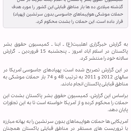
گذشته میلادی ده ها بار مناطق قبایلی این کشور را مورد هدف
حملات موشکی هواپیماهای جاسوسی بدون سرنشین (پهپاد)
قرار داده است، این حملات را بشدت محکوم کرد.
به گزارش خبرگزاری اهل‏بیت(ع) ـ ابنا ـ کمیسیون حقوق بشر
پاکستان در اسلام آباد امروز ـ پنجشنبه 15 فروردین ـ گزارش
سالانه خود را منتشر کرد.
در این گزارش تصریح شده است: پهپادهای جاسوسی آمریکا در
سالهای 2012 و 2011 به ترتیب 48 و 74 بار حملات موشکی به
مناطق قبایلی پاکستان انجام دادند.
براساس این گزارش، کمیسیون حقوق بشر پاکستان بشدت این
حملات را محکوم کرده و از آمریکا خواسته است تا به این تجاوزات
پایان دهد.
آمریکایی ها حملات هواپیماهای بدون سرنشین را به بهانه مبارزه
با تروریست های مستقر در مناطق قبایلی پاکستان همچنان