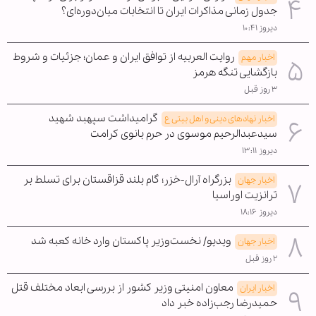
جدول زمانی مذاکرات ایران تا انتخابات میان‌دوره‌ای؟
دیروز ۱۰:۴۱
روایت العربیه از توافق ایران و عمان؛ جزئیات و شروط
اخبار مهم
بازگشایی تنگه هرمز
۳ روز قبل
گرامیداشت سپهبد شهید
اخبار نهادهای دینی و اهل بیتی ع
سیدعبدالرحیم موسوی در حرم بانوی کرامت
دیروز ۱۳:۱۱
بزرگراه آرال-خزر؛ گام بلند قزاقستان برای تسلط بر
اخبار جهان
ترانزیت اوراسیا
دیروز ۱۸:۱۶
ویدیو/ نخست‌وزیر پاکستان وارد خانه کعبه شد
اخبار جهان
۲ روز قبل
معاون امنیتی وزیر کشور از بررسی ابعاد مختلف قتل
اخبار ایران
حمیدرضا رجب‌زاده خبر داد