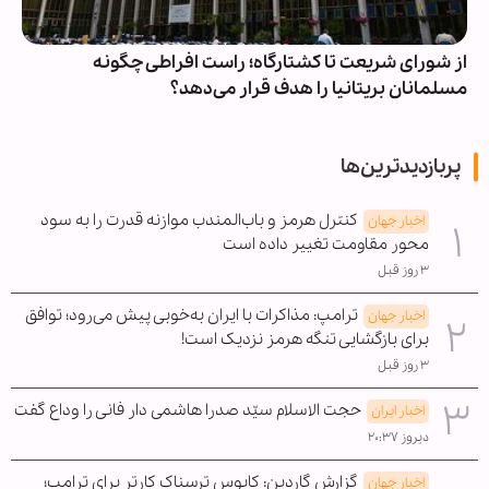
از شورای شریعت تا کشتارگاه؛ راست افراطی چگونه
مسلمانان بریتانیا را هدف قرار می‌دهد؟
پربازدیدترین‌ها
کنترل هرمز و باب‌المندب موازنه قدرت را به سود
اخبار جهان
محور مقاومت تغییر داده است
۳ روز قبل
ترامپ: مذاکرات با ایران به‌خوبی پیش می‌رود؛ توافق
اخبار جهان
برای بازگشایی تنگه هرمز نزدیک است!
۳ روز قبل
حجت الاسلام سیّد صدرا هاشمی دار فانی را وداع گفت
اخبار ایران
دیروز ۲۰:۳۷
گزارش گاردین: کابوس ترسناک کارتر برای ترامپ؛
اخبار جهان