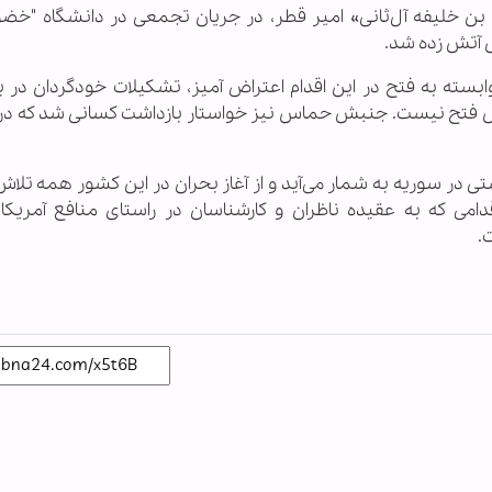
ابنا ـ آدمک «حمد بن خلیفه آل‌ثانی» امير قطر، در جریان تجمعی در دانشگاه "خ
 آتش زده شد.
ته به فتح در این اقدام اعتراض آمیز، تشکیلات خودگردان در بیا
نبش فتح نیست. جنبش حماس نیز خواستار بازداشت کسانی شد که در ا
 در سوریه به شمار می‌آید و از آغاز بحران در این کشور همه تلاش
دامی که به عقیده ناظران و کارشناسان در راستای منافع آمریکا 
.