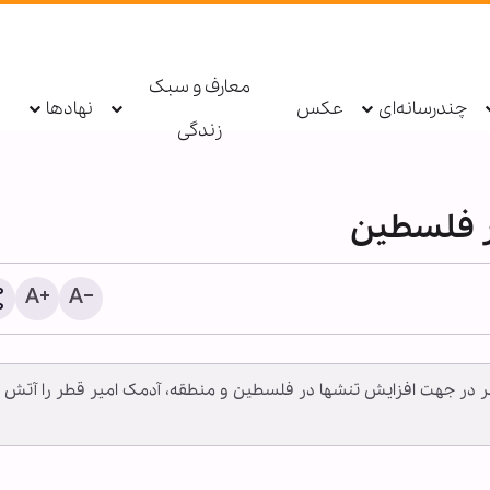
معارف و سبک
چندرسانه‌ای
عکس
نهادها
زندگی
ر فلسطین
دانشجویان فلسطینی در اعتراض به سیاست‎های قطر در جهت افزايش تنش‎ها در فلسطين و منطقه، آدمک امیر قطر را آتش
قدرت نرم اربعین؛ رسانه‌ای ف
مرزها