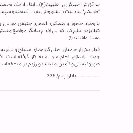
به گزارش خبرگزاري اهل‎بيت(ع) ـ 
"طولکرم" به دست دانشجویان به دار آویخته و سپس
با وجود حضور و همکاری اعضای جنبش جوانان وابس
شتابزده اعلام کرد که این اقدام بیانگر مواضع ج
دست داشتند(!).
قطر یکی از حامیان اصلی گروه‌های مسلح و تروریستی
جهت براندازی نظام سوریه به کار گرفته است. اق
صهیونیستی و تأمین امنیت این رژیم در منطقه است
....................پايان پيام/ 226