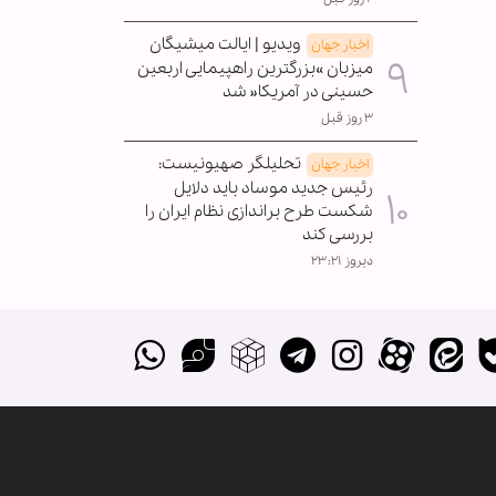
ویدیو | ایالت میشیگان
اخبار جهان
میزبان »بزرگترین راهپیمایی اربعین
حسینی در آمریکا« شد
۳ روز قبل
تحلیلگر صهیونیست:
اخبار جهان
رئیس جدید موساد باید دلایل
شکست طرح براندازی نظام ایران را
بررسی کند
دیروز ۲۳:۲۱