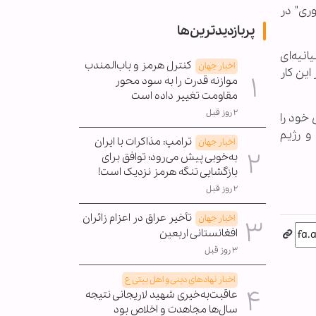
ضوری" در
پربازدیدترین‌ها
نیه‌ای
کنترل هرمز و باب‌المندب
اخبار جهان
ین کار
موازنه قدرت را به سود محور
مقاومت تغییر داده است
۲ روز قبل
 خود را
و رژیم
ترامپ: مذاکرات با ایران
اخبار جهان
به‌خوبی پیش می‌رود؛ توافق برای
بازگشایی تنگه هرمز نزدیک است!
۲ روز قبل
تأخیر عراق در اعزام زائران
اخبار جهان
افغانستانی اربعین
۳ روز قبل
اخبار نهادهای دینی و اهل بیتی ع
عاقبت‌به‌خیری شهید لاریجانی نتیجه
سال‌ها مجاهدت و اخلاص بود