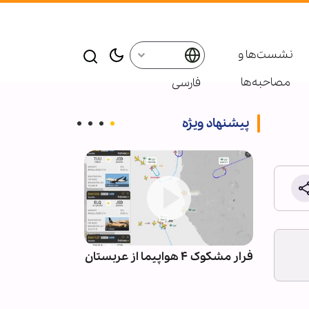
نشست‌ها و
مصاحبه‌ها
فارسی
پیشنهاد ویژه
راتر از
فرار مشکوک ۴ هواپیما از عربستان
حرم مطهر امام 
اربعین