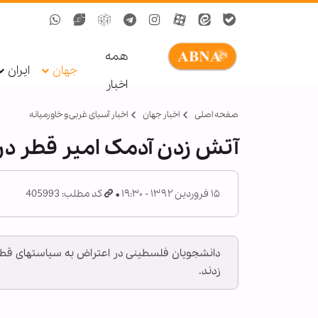
همه
جهان
ایران
اخبار
صفحه اصلی
اخبار جهان
اخبار آسیای غربی و خاورمیانه
آتش زدن آدمک امیر قطر د
۱۵ فروردین ۱۳۹۲ - ۱۹:۳۰
کد مطلب: 405993
زدند.