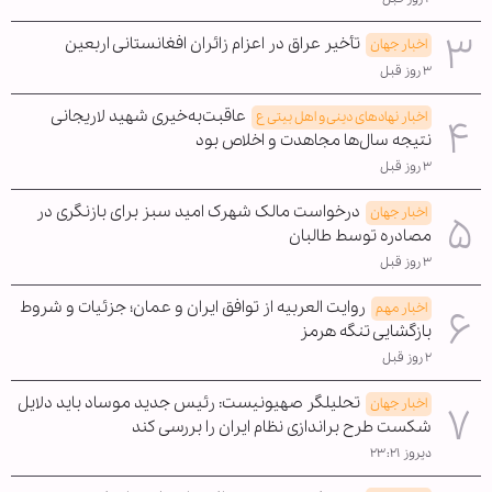
تأخیر عراق در اعزام زائران افغانستانی اربعین
اخبار جهان
۳ روز قبل
عاقبت‌به‌خیری شهید لاریجانی
اخبار نهادهای دینی و اهل بیتی ع
نتیجه سال‌ها مجاهدت و اخلاص بود
۳ روز قبل
درخواست مالک شهرک امید سبز برای بازنگری در
اخبار جهان
مصادره توسط طالبان
۳ روز قبل
روایت العربیه از توافق ایران و عمان؛ جزئیات و شروط
اخبار مهم
بازگشایی تنگه هرمز
۲ روز قبل
تحلیلگر صهیونیست: رئیس جدید موساد باید دلایل
اخبار جهان
شکست طرح براندازی نظام ایران را بررسی کند
دیروز ۲۳:۲۱