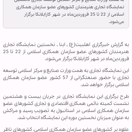
نمايشگاه تجاری هنرمندان كشورهای عضو سازمان همكاری
اسلامی از 22 تا 25 فروردين‌ماه در شهر كازابلانكا برگزار
می‌شود.
به گزارش خبرگزاری اهل‏بیت(ع) ـ ابنا ـ نخستين نمايشگاه تجاری
هنرمندان كشورهای عضو سازمان همكاری اسلامی از 22 تا 25
فروردين‌ماه در شهر كازابلانكا برگزار می‌شود.
اين نمايشگاه تجاری به همت وزارت صنايع و مركز اسلامی توسعه
تجاری با حضور صنعتگرانی از 57 كشور عضو سازمان همكاری
اسلامی برگزار خواهد شد.
طرح برگزاری اين نمايشگاه تجاری در جريان بيست و هشتمين
نشست كميته دائمی همكاری اقتصادی و تجاری كشورهای عضو
سازمان همكاری اسلامی در استانبول به تصويب رسيد و مراكش
به عنوان ميزبان نخستين دوره اين نمايشگاه انتخاب شد.
علاوه بر كشورهای عضو سازمان همكاری اسلامی، كشورهای ناظر