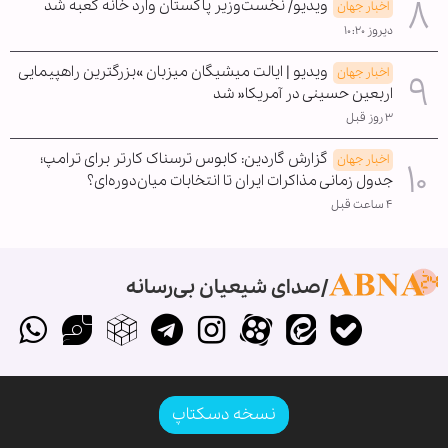
ویدیو/ نخست‌وزیر پاکستان وارد خانه کعبه شد
اخبار جهان
دیروز ۱۰:۲۰
ویدیو | ایالت میشیگان میزبان »بزرگترین راهپیمایی
اخبار جهان
اربعین حسینی در آمریکا« شد
۳ روز قبل
گزارش گاردین: کابوس ترسناک کارتر برای ترامپ؛
اخبار جهان
جدول زمانی مذاکرات ایران تا انتخابات میان‌دوره‌ای؟
۴ ساعت قبل
صدای شیعیان بی‌رسانه
نسخه دسکتاپ