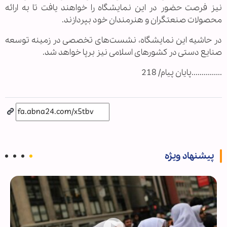
نيز فرصت حضور در اين نمايشگاه را خواهند يافت تا به ارائه
محصولات صنعتگران و هنرمندان خود بپردازند.
در حاشيه اين نمايشگاه، نشست‌های تخصصی در زمينه توسعه
صنايع دستی در كشورهای اسلامی نيز برپا خواهد شد.
...............پایان پیام/ 218
پیشنهاد ویژه