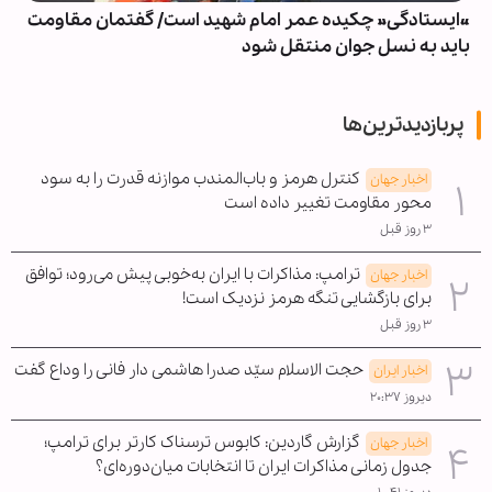
«ایستادگی» چکیده عمر امام شهید است/ گفتمان مقاومت
باید به نسل جوان منتقل شود
پربازدیدترین‌ها
کنترل هرمز و باب‌المندب موازنه قدرت را به سود
اخبار جهان
محور مقاومت تغییر داده است
۳ روز قبل
ترامپ: مذاکرات با ایران به‌خوبی پیش می‌رود؛ توافق
اخبار جهان
برای بازگشایی تنگه هرمز نزدیک است!
۳ روز قبل
حجت الاسلام سیّد صدرا هاشمی دار فانی را وداع گفت
اخبار ایران
دیروز ۲۰:۳۷
گزارش گاردین: کابوس ترسناک کارتر برای ترامپ؛
اخبار جهان
جدول زمانی مذاکرات ایران تا انتخابات میان‌دوره‌ای؟