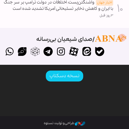
واشنگتن‌پست: اختلافات در دولت ترامپ بر سر جنگ
اخبار جهان
با ایران و کاهش ذخایر تسلیحاتی آمریکا تشدید شده است
۳ روز قبل
صدای شیعیان بی‌رسانه
نسخه دسکتاپ
طراحی و تولید: نستوه