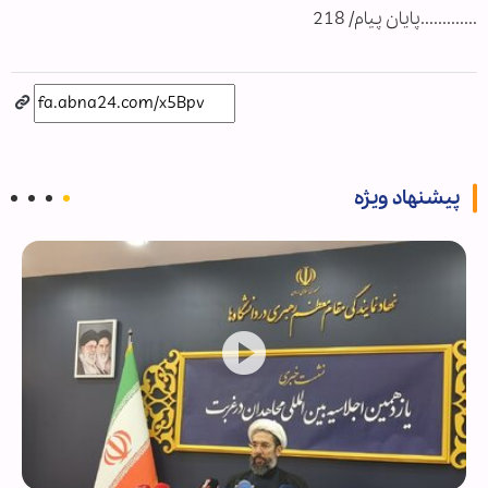
.............پایان پیام/ 218
پیشنهاد ویژه