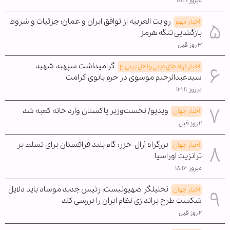
دیروز ۱۰:۴۱
روایت العربیه از توافق ایران و عمان؛ جزئیات و شروط
اخبار مهم
بازگشایی تنگه هرمز
۳ روز قبل
گرامیداشت سپهبد شهید
اخبار نهادهای دینی و اهل بیتی ع
سیدعبدالرحیم موسوی در حرم بانوی کرامت
دیروز ۱۳:۱۱
ویدیو/ نخست‌وزیر پاکستان وارد خانه کعبه شد
اخبار جهان
۲ روز قبل
بزرگراه آرال-خزر؛ گام بلند قزاقستان برای تسلط بر
اخبار جهان
ترانزیت اوراسیا
دیروز ۱۸:۱۶
تحلیلگر صهیونیست: رئیس جدید موساد باید دلایل
اخبار جهان
شکست طرح براندازی نظام ایران را بررسی کند
۲ روز قبل