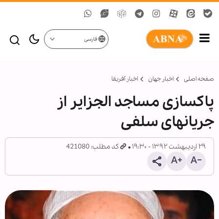
فارسی
صفحه اصلی
اخبار جهان
اخبار آفریقا
پاكسازی مساجد الجزایر از
جریانهای سلفی
۲۹ اردیبهشت ۱۳۹۲ - ۱۹:۳۰
کد مطلب: 421080