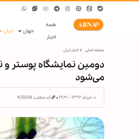
همه
جهان
ایران
اخبار
صفحه اصلی
اخبار ایران
دومین نمایشگاه پوستر و ن
می‌شود
۱۰ خرداد ۱۳۹۲ - ۱۹:۳۰
کد مطلب: 425038