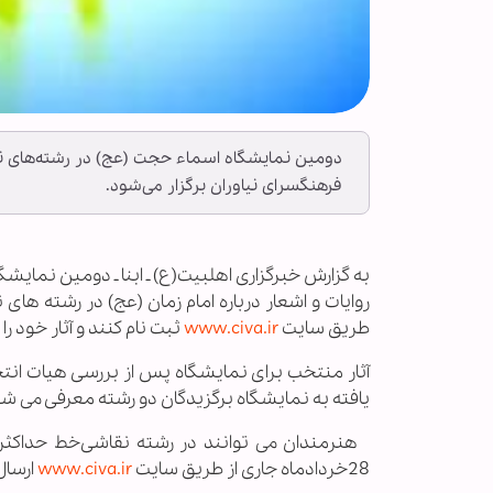
فرهنگسرای نیاوران برگزار می‌شود.
به گزارش خبرگزاری اهل‏بیت(ع) ـ ابنا ـ دومین نم
روایات و اشعار درباره امام زمان (عج) در رشته های
طریق سایت
www.civa.ir
ثبت نام کنند و آثار خود را
آثار منتخب برای نمایشگاه پس از بررسی هیات انتخاب
یافته به نمایشگاه برگزیدگان دو رشته معرفی می شو
28خردادماه جاری از طریق سایت
www.civa.ir
ارسال