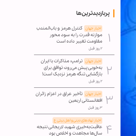
پربازدیدترین‌ها
کنترل هرمز و باب‌المندب
اخبار جهان
موازنه قدرت را به سود محور
مقاومت تغییر داده است
۲ روز قبل
ترامپ: مذاکرات با ایران
اخبار جهان
به‌خوبی پیش می‌رود؛ توافق برای
بازگشایی تنگه هرمز نزدیک است!
۲ روز قبل
تأخیر عراق در اعزام زائران
اخبار جهان
افغانستانی اربعین
۳ روز قبل
اخبار نهادهای دینی و اهل بیتی ع
عاقبت‌به‌خیری شهید لاریجانی نتیجه
سال‌ها مجاهدت و اخلاص بود