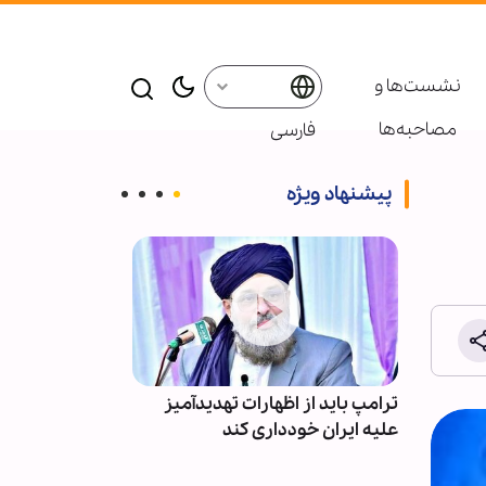
نشست‌ها و
مصاحبه‌ها
فارسی
پیشنهاد ویژه
ب لبنان
ترامپ باید از اظهارات تهدیدآمیز
اقتصاد آمریکا ت
علیه ایران خودداری کند
ایران ۲۳ هزار شغل از دست داد!