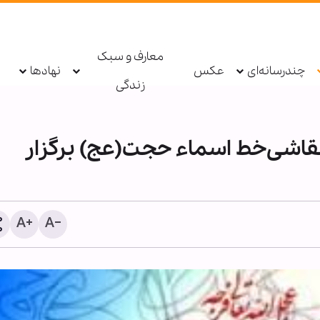
معارف و سبک
چندرسانه‌ای
عکس
نهادها
زندگی
قاشی‌خط اسماء حجت(عج) برگزار
آمارها از تشدید تخریب جنو
پس از توافق خبر می‌دهند