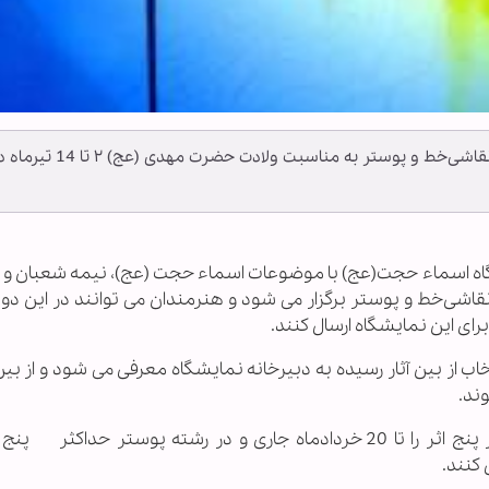
دومین نمایشگاه اسماء حجت (عج) در رشته‌های نقاشی‌خط و پوستر به مناسبت ولادت حضرت مهدی (عج) 
ایشگاه اسماء حجت(عج) با موضوعات اسماء حجت (عج)، نیمه شعبان و ا
 نقاشی‌خط و پوستر برگزار می شود و هنرمندان می توانند در این دو 
 برای این نمایشگاه ارسال کنند.
 از بین آثار رسیده به دبیرخانه نمایشگاه معرفی می شود و از بین آ
ند.
هنرمندان می توانند در رشته نقاشی‌خط حداکثر پنج اثر را تا 20 خردادماه جاری و در رشته پوستر حداکثر
 کنند.