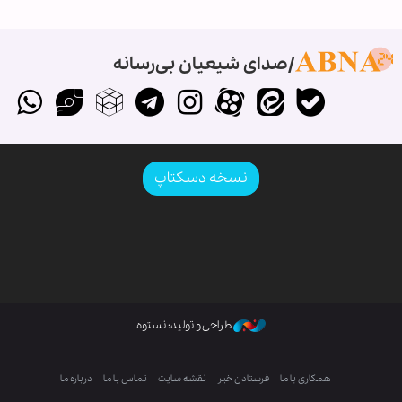
صدای شیعیان بی‌رسانه
نسخه دسکتاپ
طراحی و تولید: نستوه
همکاری با ما
فرستادن خبر
نقشه سایت
تماس با ما
درباره ما