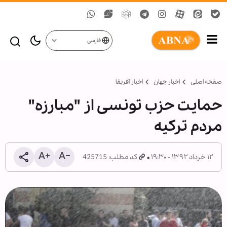
فارسی
صفحه اصلی
اخبار جهان
اخبار آفریقا
حمایت حزب تونسی از "مبارزه"
مردم ترکیه
۱۲ خرداد ۱۳۹۲ - ۱۹:۳۰
کد مطلب: 425715