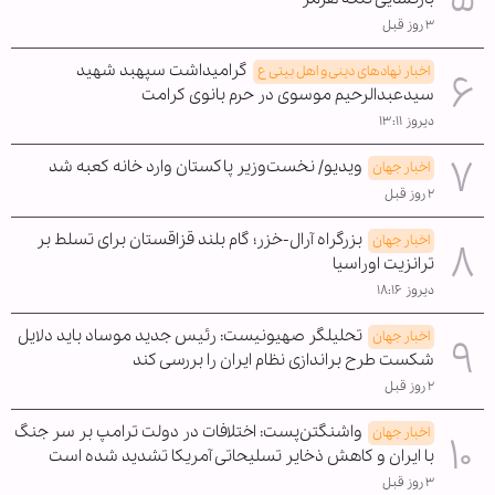
۳ روز قبل
گرامیداشت سپهبد شهید
اخبار نهادهای دینی و اهل بیتی ع
سیدعبدالرحیم موسوی در حرم بانوی کرامت
دیروز ۱۳:۱۱
ویدیو/ نخست‌وزیر پاکستان وارد خانه کعبه شد
اخبار جهان
۲ روز قبل
بزرگراه آرال-خزر؛ گام بلند قزاقستان برای تسلط بر
اخبار جهان
ترانزیت اوراسیا
دیروز ۱۸:۱۶
تحلیلگر صهیونیست: رئیس جدید موساد باید دلایل
اخبار جهان
شکست طرح براندازی نظام ایران را بررسی کند
۲ روز قبل
واشنگتن‌پست: اختلافات در دولت ترامپ بر سر جنگ
اخبار جهان
با ایران و کاهش ذخایر تسلیحاتی آمریکا تشدید شده است
۳ روز قبل