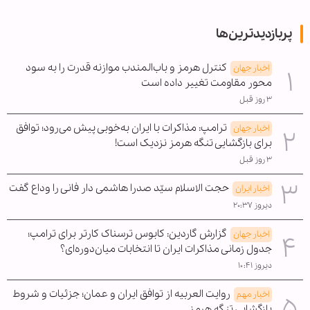
پربازدیدترین‌ها
کنترل هرمز و باب‌المندب موازنه قدرت را به سود
اخبار جهان
محور مقاومت تغییر داده است
۳ روز قبل
ترامپ: مذاکرات با ایران به‌خوبی پیش می‌رود؛ توافق
اخبار جهان
برای بازگشایی تنگه هرمز نزدیک است!
۳ روز قبل
حجت الاسلام سیّد صدرا هاشمی دار فانی را وداع گفت
اخبار ایران
دیروز ۲۰:۳۷
گزارش گاردین: کابوس ترسناک کارتر برای ترامپ؛
اخبار جهان
جدول زمانی مذاکرات ایران تا انتخابات میان‌دوره‌ای؟
دیروز ۱۰:۴۱
روایت العربیه از توافق ایران و عمان؛ جزئیات و شروط
اخبار مهم
بازگشایی تنگه هرمز