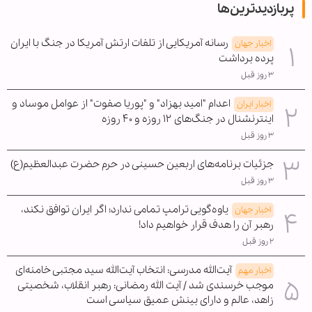
پربازدیدترین‌ها
رسانه آمریکایی از تلفات ارتش آمریکا در جنگ با ایران
اخبار جهان
پرده برداشت
۳ روز قبل
اعدام "امید بهزاد" و "پوریا صفوت" از عوامل موساد و
اخبار ایران
اینترنشنال در جنگ‌های ۱۲ روزه و ۴۰ روزه
۳ روز قبل
جزئیات برنامه‌های اربعین حسینی در حرم حضرت عبدالعظیم(ع)
۳ روز قبل
یاوه‌گویی ترامپ تمامی ندارد؛ اگر ایران توافق نکند،
اخبار جهان
رهبر آن را هدف قرار خواهیم داد!
۲ روز قبل
آیت‌الله مدرسی: انتخاب آیت‌الله سید مجتبی خامنه‌ای
اخبار مهم
موجب خرسندی شد / آیت الله رمضانی: رهبر انقلاب، شخصیتی
زاهد، عالم و دارای بینش عمیق سیاسی است