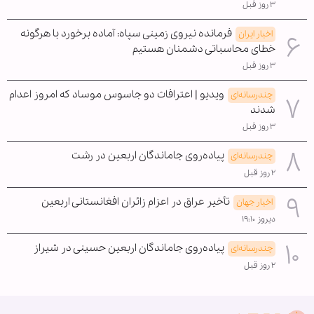
۳ روز قبل
فرمانده نیروی زمینی سپاه: آماده برخورد با هرگونه
اخبار ایران
خطای محاسباتی دشمنان هستیم
۳ روز قبل
ویدیو | اعترافات دو جاسوس موساد که امروز اعدام
چندرسانه‌ای
شدند
۳ روز قبل
پیاده‌روی جاماندگان اربعین در رشت
چندرسانه‌ای
۲ روز قبل
تأخیر عراق در اعزام زائران افغانستانی اربعین
اخبار جهان
دیروز ۱۹:۱۰
پیاده‌روی جاماندگان اربعین حسینی در شیراز
چندرسانه‌ای
۲ روز قبل