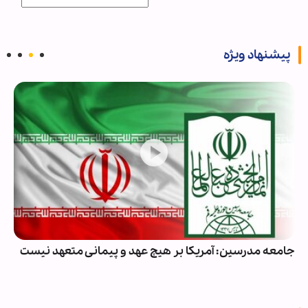
پیشنهاد ویژه
جامعه مدرسین: آمریکا بر هیچ عهد و پیمانی متعهد نیست