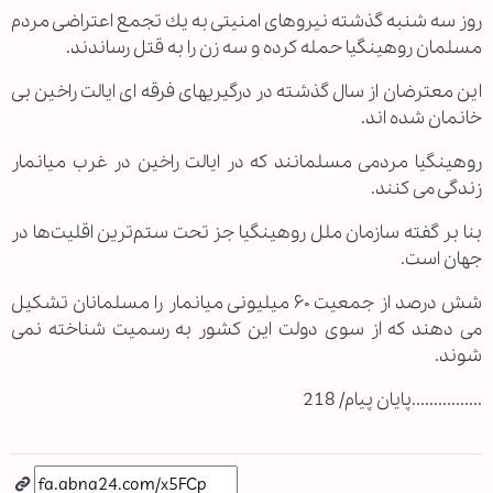
روز سه شنبه گذشته نیروهای امنیتی به یك تجمع اعتراضی مردم
مسلمان روهینگیا حمله كرده و سه زن را به قتل رساندند.
این معترضان از سال گذشته در درگیریهای فرقه ای ایالت راخین بی
خانمان شده اند.
روهینگیا مردمی مسلمانند كه در ایالت راخین در غرب میانمار
زندگی می كنند.
بنا بر گفته سازمان ملل روهینگیا جز تحت ستم‌ترین اقلیت‌ها در
جهان است.
شش درصد از جمعیت ۶۰ میلیونی میانمار را مسلمانان تشكیل
می دهند كه از سوی دولت این كشور به رسمیت شناخته نمی
شوند.
................پایان پیام/ 218