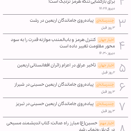
برای بازگشایی تنگه هرمز نزدیک است!
دیروز ۱۷:۲۸
پیاده‌روی جاماندگان اربعین در رشت
چندرسانه‌ای
۳ روز قبل
کنترل هرمز و باب‌المندب موازنه قدرت را به سود
اخبار جهان
محور مقاومت تغییر داده است
دیروز ۱۶:۳۰
تأخیر عراق در اعزام زائران افغانستانی اربعین
اخبار جهان
۲ روز قبل
پیاده‌روی جاماندگان اربعین حسینی در شیراز
چندرسانه‌ای
۳ روز قبل
پیاده‌روی جاماندگان اربعین حسینی در تبریز
چندرسانه‌ای
۳ روز قبل
حسین(ع) مبارز راه عدالت؛ کتاب اندیشمند مسیحی
اخبار مهم
در کربلا رونمایی شد